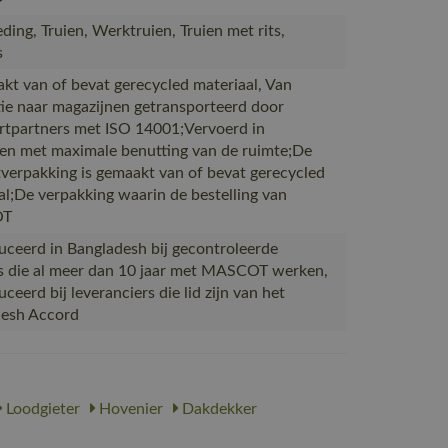
ding, Truien, Werktruien, Truien met rits,
s
akt van of bevat gerecycled materiaal, Van
ie naar magazijnen getransporteerd door
rtpartners met ISO 14001;Vervoerd in
en met maximale benutting van de ruimte;De
verpakking is gemaakt van of bevat gerecycled
al;De verpakking waarin de bestelling van
OT
ceerd in Bangladesh bij gecontroleerde
s die al meer dan 10 jaar met MASCOT werken,
eerd bij leveranciers die lid zijn van het
desh Accord
Loodgieter
Hovenier
Dakdekker