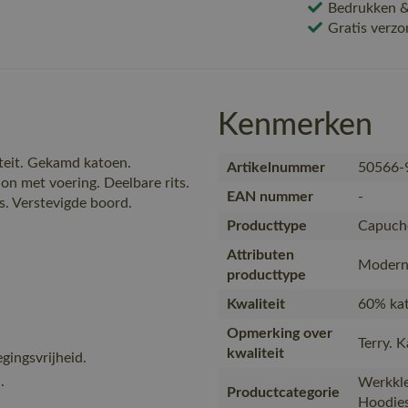
Bedrukken & 
Gratis verzo
Kenmerken
teit. Gekamd katoen.
Artikelnummer
50566-
 met voering. Deelbare rits.
EAN nummer
-
s. Verstevigde boord.
Producttype
Capucho
Attributen
Modern 
producttype
Kwaliteit
60% kat
Opmerking over
Terry. 
kwaliteit
ingsvrijheid.
.
Werkkle
Productcategorie
Hoodie