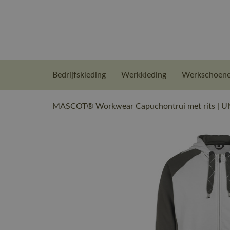
Bedrijfskleding
Werkkleding
Werkschoen
MASCOT® Workwear Capuchontrui met rits | UN