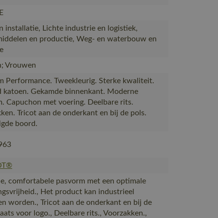
E
installatie, Lichte industrie en logistiek,
iddelen en productie, Weg- en waterbouw en
ie
; Vrouwen
 Performance. Tweekleurig. Sterke kwaliteit.
 katoen. Gekamde binnenkant. Moderne
. Capuchon met voering. Deelbare rits.
ken. Tricot aan de onderkant en bij de pols.
igde boord.
963
OT®
, comfortabele pasvorm met een optimale
gsvrijheid., Het product kan industrieel
n worden., Tricot aan de onderkant en bij de
laats voor logo., Deelbare rits., Voorzakken.,