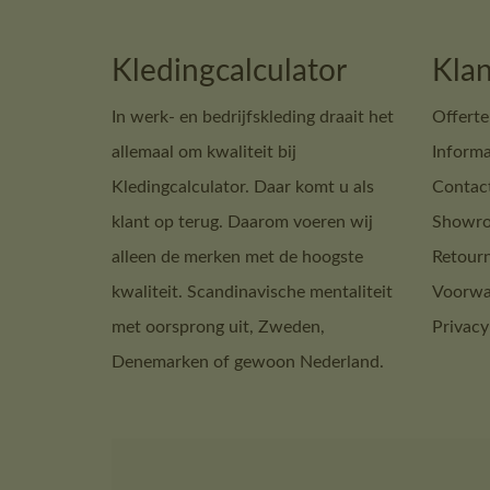
Kledingcalculator
Klan
In werk- en bedrijfskleding draait het
Offerte
allemaal om kwaliteit bij
Informa
Kledingcalculator. Daar komt u als
Contac
klant op terug. Daarom voeren wij
Showro
alleen de merken met de hoogste
Retour
kwaliteit. Scandinavische mentaliteit
Voorwa
met oorsprong uit, Zweden,
Privacy
Denemarken of gewoon Nederland.