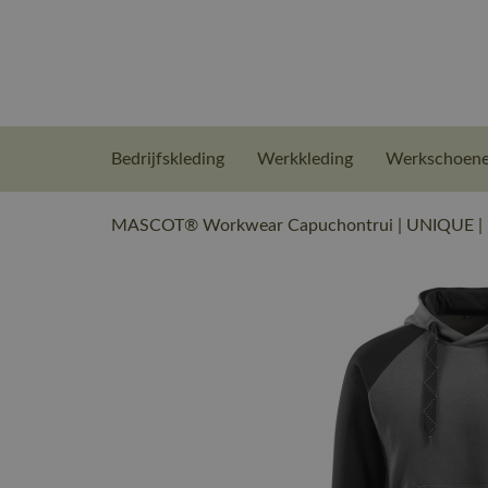
Bedrijfskleding
Werkkleding
Werkschoen
MASCOT® Workwear Capuchontrui | UNIQUE | 1