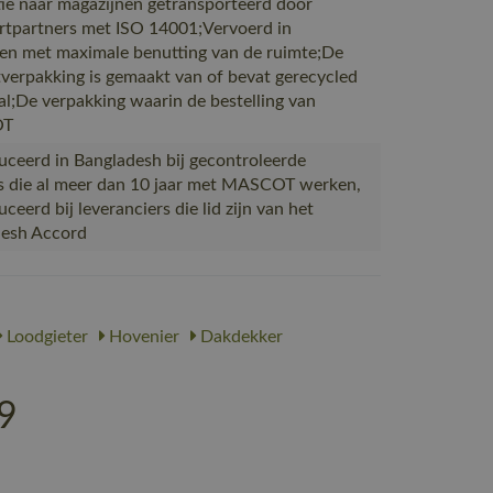
ie naar magazijnen getransporteerd door
rtpartners met ISO 14001;Vervoerd in
en met maximale benutting van de ruimte;De
verpakking is gemaakt van of bevat gerecycled
al;De verpakking waarin de bestelling van
OT
ceerd in Bangladesh bij gecontroleerde
s die al meer dan 10 jaar met MASCOT werken,
eerd bij leveranciers die lid zijn van het
desh Accord
Loodgieter
Hovenier
Dakdekker
9