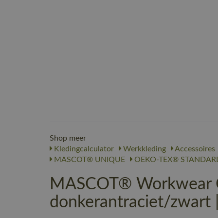
Shop meer
Kledingcalculator
Werkkleding
Accessoires
MASCOT® UNIQUE
OEKO-TEX® STANDARD
MASCOT® Workwear Ca
donkerantraciet/zwart