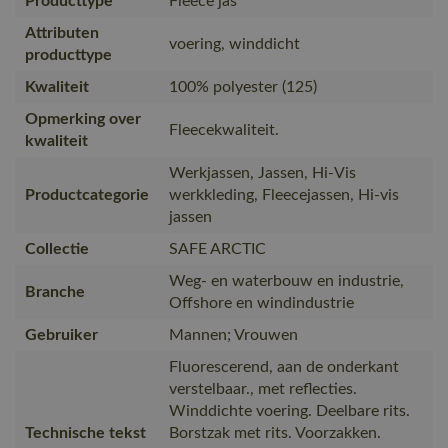
Producttype
Fleece jas
Attributen
voering, winddicht
producttype
Kwaliteit
100% polyester (125)
Opmerking over
Fleecekwaliteit.
kwaliteit
Werkjassen, Jassen, Hi-Vis
Productcategorie
werkkleding, Fleecejassen, Hi-vis
jassen
Collectie
SAFE ARCTIC
Weg- en waterbouw en industrie,
Branche
Offshore en windindustrie
Gebruiker
Mannen; Vrouwen
Fluorescerend, aan de onderkant
verstelbaar., met reflecties.
Winddichte voering. Deelbare rits.
Technische tekst
Borstzak met rits. Voorzakken.