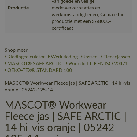
van goede en veilige
Productie
medewerkerrelaties en
werkomstandigheden, Gemaakt in
productie met een SA8000-
certificaat
Shop meer
Kledingcalculator
Werkkleding
Jassen
Fleecejassen
MASCOT® SAFE ARCTIC
Winddicht
EN ISO 20471
OEKO-TEX® STANDARD 100
MASCOT® Workwear Fleece jas | SAFE ARCTIC | 14 hi-vis
oranje | 05242-125-14
MASCOT® Workwear
Fleece jas | SAFE ARCTIC |
14 hi-vis oranje | 05242-