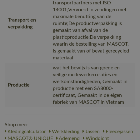
transportpartners met ISO
14001;Vervoerd in zendingen met
maximale benutting van de
Transport en
ruimte;De productverpakking is
verpakking
gemaakt van afval van de
plasticproductie;De verpakking
waarin de bestelling van MASCOT,
is gemaakt van of bevat gerecycled
materiaal
wat het bewijs is van goede en
veilige medewerkerrelaties en
werkomstandigheden, Gemaakt in
Productie
productie met een SA8000-
certificaat, Gemaakt in de eigen
fabriek van MASCOT in Vietnam
Shop meer
Kledingcalculator
Werkkleding
Jassen
Fleecejassen
MASCOT® UNIQUE
Ademend
Winddicht