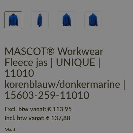
MASCOT® Workwear
Fleece jas | UNIQUE |
11010
korenblauw/donkermarine |
15603-259-11010
Excl. btw vanaf:
€ 113
,95
Incl. btw vanaf:
€ 137
,88
Maat