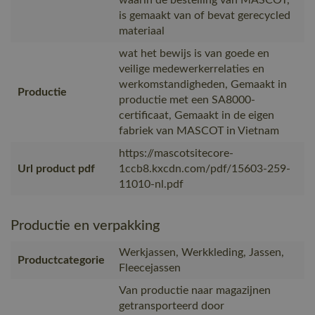
is gemaakt van of bevat gerecycled
materiaal
wat het bewijs is van goede en
veilige medewerkerrelaties en
werkomstandigheden, Gemaakt in
Productie
productie met een SA8000-
certificaat, Gemaakt in de eigen
fabriek van MASCOT in Vietnam
https://mascotsitecore-
Url product pdf
1ccb8.kxcdn.com/pdf/15603-259-
11010-nl.pdf
Productie en verpakking
Werkjassen, Werkkleding, Jassen,
Productcategorie
Fleecejassen
Van productie naar magazijnen
getransporteerd door