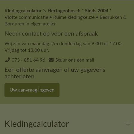
Kledingcalculator 's-Hertogenbosch * Sinds 2004 *
Vlotte communicatie • Ruime kledingkeuze • Bedrukken &
Borduren in eigen atelier
Neem contact op voor een afspraak
Wij zijn van maandag t/m donderdag van 9.00 tot 17.00.
Vrijdag tot 13.00 uur.
073 - 851 64 96
Stuur ons een mail
Een offerte aanvragen of uw gegevens
achterlaten
Uw aanvraag ingeven
Kledingcalculator