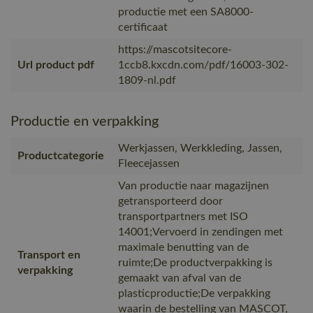
productie met een SA8000-
certificaat
https://mascotsitecore-
Url product pdf
1ccb8.kxcdn.com/pdf/16003-302-
1809-nl.pdf
Productie en verpakking
Werkjassen, Werkkleding, Jassen,
Productcategorie
Fleecejassen
Van productie naar magazijnen
getransporteerd door
transportpartners met ISO
14001;Vervoerd in zendingen met
maximale benutting van de
Transport en
ruimte;De productverpakking is
verpakking
gemaakt van afval van de
plasticproductie;De verpakking
waarin de bestelling van MASCOT,