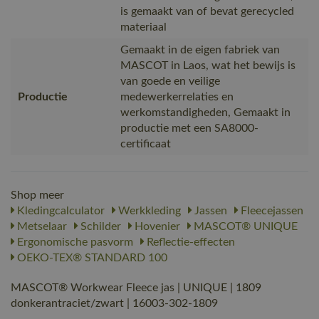
is gemaakt van of bevat gerecycled
materiaal
Gemaakt in de eigen fabriek van
MASCOT in Laos, wat het bewijs is
van goede en veilige
Productie
medewerkerrelaties en
werkomstandigheden, Gemaakt in
productie met een SA8000-
certificaat
Shop meer
Kledingcalculator
Werkkleding
Jassen
Fleecejassen
Metselaar
Schilder
Hovenier
MASCOT® UNIQUE
Ergonomische pasvorm
Reflectie-effecten
OEKO-TEX® STANDARD 100
MASCOT® Workwear Fleece jas | UNIQUE | 1809
donkerantraciet/zwart | 16003-302-1809