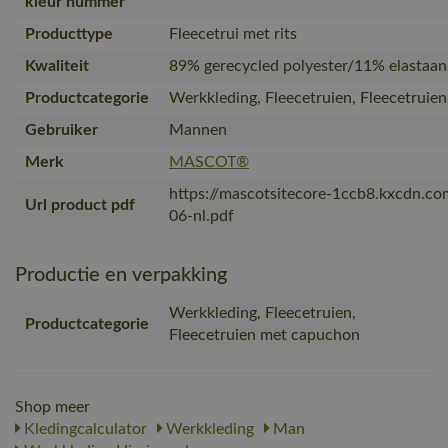
kleur nummer
Producttype
Fleecetrui met rits
Kwaliteit
89% gerecycled polyester/11% elastaan
Productcategorie
Werkkleding, Fleecetruien, Fleecetrui
Gebruiker
Mannen
Merk
MASCOT®
https://mascotsitecore-1ccb8.kxcdn.c
Url product pdf
06-nl.pdf
Productie en verpakking
Werkkleding, Fleecetruien,
Productcategorie
Fleecetruien met capuchon
Shop meer
Kledingcalculator
Werkkleding
Man