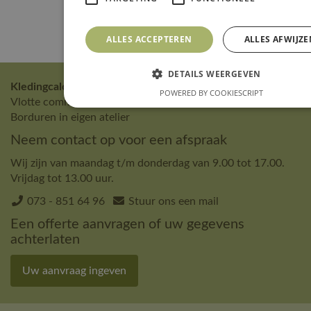
ALLES ACCEPTEREN
ALLES AFWIJZE
DETAILS WEERGEVEN
Kledingcalculator 's-Hertogenbosch * Sinds 2004 *
POWERED BY COOKIESCRIPT
Vlotte communicatie • Ruime kledingkeuze • Bedrukken &
Borduren in eigen atelier
Neem contact op voor een afspraak
Wij zijn van maandag t/m donderdag van 9.00 tot 17.00.
Vrijdag tot 13.00 uur.
073 - 851 64 96
Stuur ons een mail
Een offerte aanvragen of uw gegevens
achterlaten
Uw aanvraag ingeven