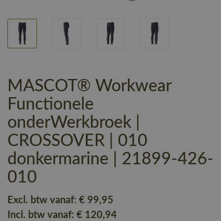
MASCOT® Workwear
Functionele
onderWerkbroek |
CROSSOVER | 010
donkermarine | 21899-426-
010
Excl. btw vanaf:
€ 99
,95
Incl. btw vanaf:
€ 120
,94