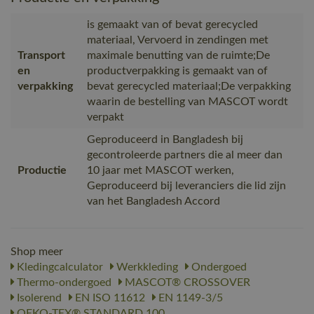
is gemaakt van of bevat gerecycled
materiaal, Vervoerd in zendingen met
Transport
maximale benutting van de ruimte;De
en
productverpakking is gemaakt van of
verpakking
bevat gerecycled materiaal;De verpakking
waarin de bestelling van MASCOT wordt
verpakt
Geproduceerd in Bangladesh bij
gecontroleerde partners die al meer dan
Productie
10 jaar met MASCOT werken,
Geproduceerd bij leveranciers die lid zijn
van het Bangladesh Accord
Shop meer
Kledingcalculator
Werkkleding
Ondergoed
Thermo-ondergoed
MASCOT® CROSSOVER
Isolerend
EN ISO 11612
EN 1149-3/5
OEKO-TEX® STANDARD 100