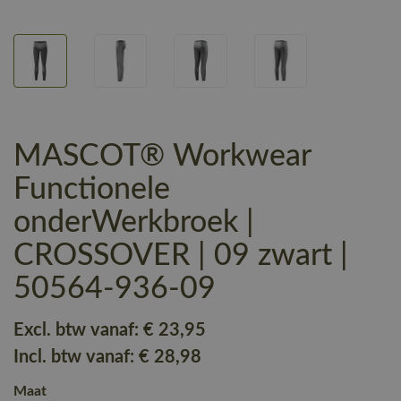
MASCOT® Workwear
Functionele
onderWerkbroek |
CROSSOVER | 09 zwart |
50564-936-09
Excl. btw vanaf:
€ 23
,95
Incl. btw vanaf:
€ 28
,98
Maat