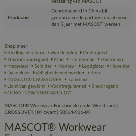
bestelling van MASCOT
Geproduceerd in China bij
Productie
gecontroleerde partners die al meer
dan 5 jaar met MASCOT werken
Shop meer
Kledingcalculator
Werkkleding
Ondergoed
Thermo-ondergoed
Man
Timmerman
Electricien
Metselaar
Schilder
Monteur
Loodgieter
Hovenier
Dakdekker
Veiligheidsmedewerker
Boer
MASCOT® CROSSOVER
Isolerend
Licht van gewicht
Vochtregulerend
Sneldrogend
OEKO-TEX® STANDARD 100
MASCOT® Workwear Functionele onderWerkbroek |
CROSSOVER | 09 zwart | 50564-936-09
MASCOT® Workwear