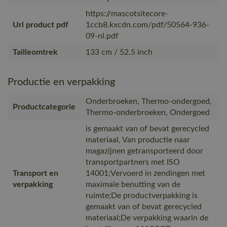
https://mascotsitecore-
Url product pdf
1ccb8.kxcdn.com/pdf/50564-936-
09-nl.pdf
Tailleomtrek
133 cm / 52.5 inch
Productie en verpakking
Onderbroeken, Thermo-ondergoed,
Productcategorie
Thermo-onderbroeken, Ondergoed
is gemaakt van of bevat gerecycled
materiaal, Van productie naar
magazijnen getransporteerd door
transportpartners met ISO
Transport en
14001;Vervoerd in zendingen met
verpakking
maximale benutting van de
ruimte;De productverpakking is
gemaakt van of bevat gerecycled
materiaal;De verpakking waarin de