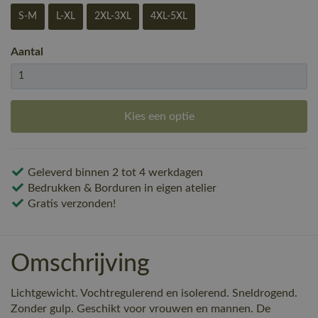
S-M
L-XL
2XL-3XL
4XL-5XL
Aantal
Kies een optie
Geleverd binnen 2 tot 4 werkdagen
Bedrukken & Borduren in eigen atelier
Gratis verzonden!
Omschrijving
Lichtgewicht. Vochtregulerend en isolerend. Sneldrogend.
Zonder gulp. Geschikt voor vrouwen en mannen. De