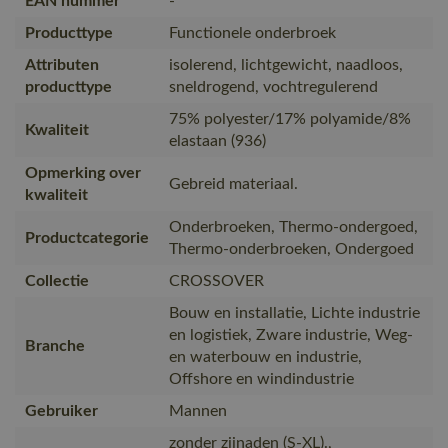
EAN nummer
-
Producttype
Functionele onderbroek
Attributen
isolerend, lichtgewicht, naadloos,
producttype
sneldrogend, vochtregulerend
75% polyester/17% polyamide/8%
Kwaliteit
elastaan (936)
Opmerking over
Gebreid materiaal.
kwaliteit
Onderbroeken, Thermo-ondergoed,
Productcategorie
Thermo-onderbroeken, Ondergoed
Collectie
CROSSOVER
Bouw en installatie, Lichte industrie
en logistiek, Zware industrie, Weg-
Branche
en waterbouw en industrie,
Offshore en windindustrie
Gebruiker
Mannen
zonder zijnaden (S-XL).,