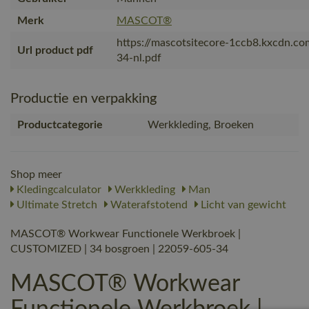
Merk
MASCOT®
https://mascotsitecore-1ccb8.kxcdn.c
Url product pdf
34-nl.pdf
Productie en verpakking
Productcategorie
Werkkleding, Broeken
Shop meer
Kledingcalculator
Werkkleding
Man
Ultimate Stretch
Waterafstotend
Licht van gewicht
MASCOT® Workwear Functionele Werkbroek |
CUSTOMIZED | 34 bosgroen | 22059-605-34
MASCOT® Workwear