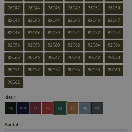
76C47
76C44
76C45
76C49
76C51
76C58
82C42
82C43
82C44
82C45
82C46
82C47
82C48
82C49
82C50
82C51
82C52
82C54
82C56
82C58
82C60
82C62
82C64
82C66
82C68
90C46
90C47
90C48
90C49
90C50
90C51
90C52
90C54
90C56
90C58
90C60
90C62
kleur
Aantal