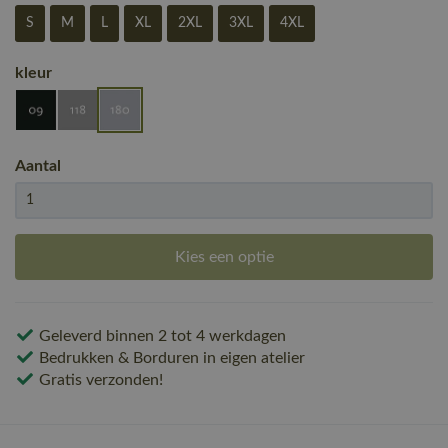
S
M
L
XL
2XL
3XL
4XL
kleur
Aantal
Kies een optie
Geleverd binnen 2 tot 4 werkdagen
Bedrukken & Borduren in eigen atelier
Gratis verzonden!