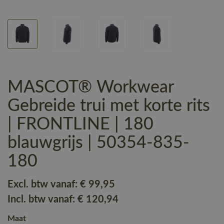
MASCOT® Workwear
Gebreide trui met korte rits
| FRONTLINE | 180
blauwgrijs | 50354-835-
180
Excl. btw vanaf:
€ 99
,95
Incl. btw vanaf:
€ 120
,94
Maat