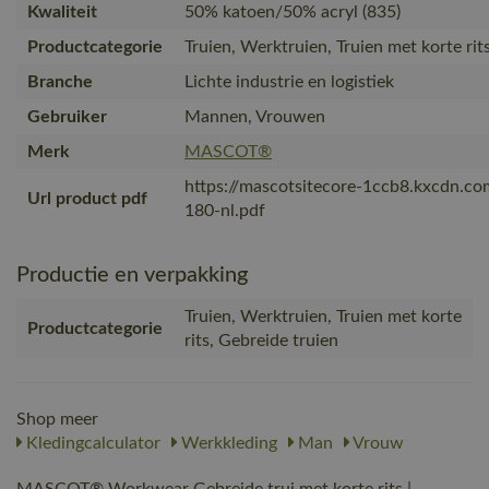
Kwaliteit
50% katoen/50% acryl (835)
Productcategorie
Truien, Werktruien, Truien met korte rit
Branche
Lichte industrie en logistiek
Gebruiker
Mannen, Vrouwen
Merk
MASCOT®
https://mascotsitecore-1ccb8.kxcdn.c
Url product pdf
180-nl.pdf
Productie en verpakking
Truien, Werktruien, Truien met korte
Productcategorie
rits, Gebreide truien
Shop meer
Kledingcalculator
Werkkleding
Man
Vrouw
MASCOT® Workwear Gebreide trui met korte rits |