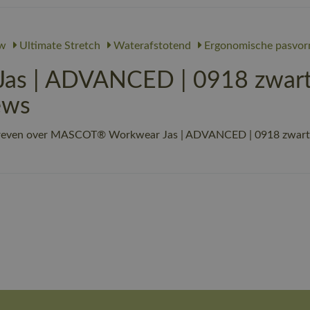
w
Ultimate Stretch
Waterafstotend
Ergonomische pasvo
 | ADVANCED | 0918 zwart/d
ews
hreven over MASCOT® Workwear Jas | ADVANCED | 0918 zwart/d