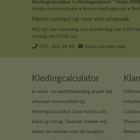
Kledingcalculator 's-Hertogenbosch * Sinds 2004
Vlotte communicatie • Ruime kledingkeuze • Bedr
Neem contact op voor een afspraak
Wij zijn van maandag t/m donderdag van 9.00 tot
Vrijdag tot 13.00 uur.
073 - 851 64 96
Stuur ons een mail
Kledingcalculator
Klan
In werk- en bedrijfskleding draait het
Offerte
allemaal om kwaliteit bij
Informa
Kledingcalculator. Daar komt u als
Contac
klant op terug. Daarom voeren wij
Showro
alleen de merken met de hoogste
Retour