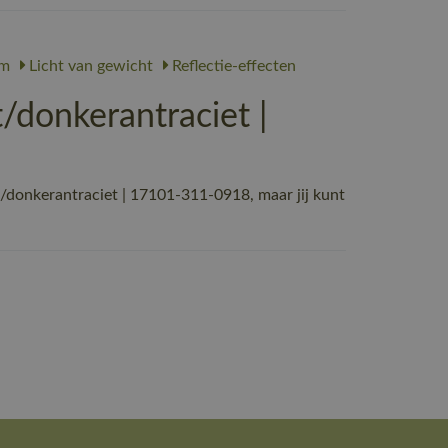
rm
Licht van gewicht
Reflectie-effecten
onkerantraciet |
onkerantraciet | 17101-311-0918, maar jij kunt