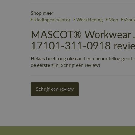
Shop meer
Kledingcalculator
Werkkleding
Man
Vrou
MASCOT® Workwear Jas
17101-311-0918 revi
Helaas heeft nog niemand een beoordeling gesc
de eerste zijn! Schrijf een review!
Schrijf een review