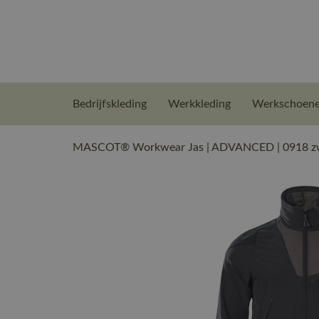
Bedrijfskleding
Werkkleding
Werkschoen
MASCOT® Workwear Jas | ADVANCED | 0918 zwa