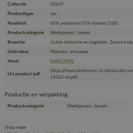
Collectie
LIGHT
Producttype
Jas
Kwaliteit
65% polyester/35% katoen (330)
Productcategorie
Werkjassen, Jassen
Branche
Lichte industrie en logistiek, Zware indu
Gebruiker
Mannen, Vrouwen
Merk
MASCOT®
https://mascotsitecore-1ccb8.kxcdn.c
Url product pdf
11010-nl.pdf
Productie en verpakking
Productcategorie
Werkjassen, Jassen
Shop meer