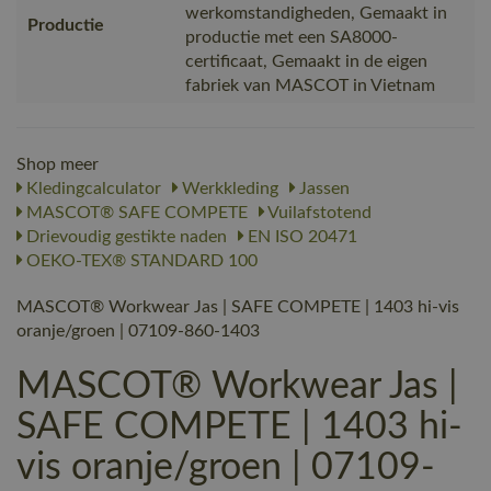
werkomstandigheden, Gemaakt in
Productie
productie met een SA8000-
certificaat, Gemaakt in de eigen
fabriek van MASCOT in Vietnam
Shop meer
Kledingcalculator
Werkkleding
Jassen
MASCOT® SAFE COMPETE
Vuilafstotend
Drievoudig gestikte naden
EN ISO 20471
OEKO-TEX® STANDARD 100
MASCOT® Workwear Jas | SAFE COMPETE | 1403 hi-vis
oranje/groen | 07109-860-1403
MASCOT® Workwear Jas |
SAFE COMPETE | 1403 hi-
vis oranje/groen | 07109-