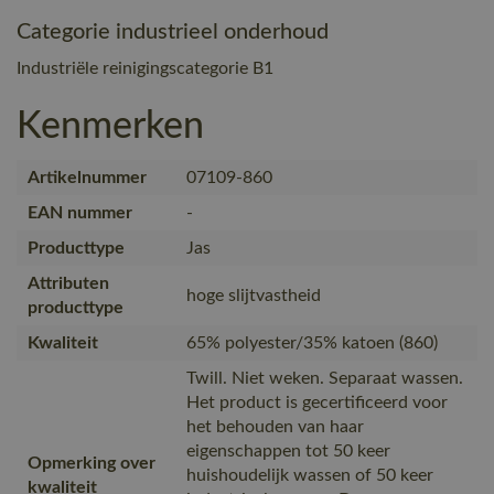
Categorie industrieel onderhoud
Industriële reinigingscategorie B1
Kenmerken
Artikelnummer
07109-860
EAN nummer
-
Producttype
Jas
Attributen
hoge slijtvastheid
producttype
Kwaliteit
65% polyester/35% katoen (860)
Twill. Niet weken. Separaat wassen.
Het product is gecertificeerd voor
het behouden van haar
eigenschappen tot 50 keer
Opmerking over
huishoudelijk wassen of 50 keer
kwaliteit