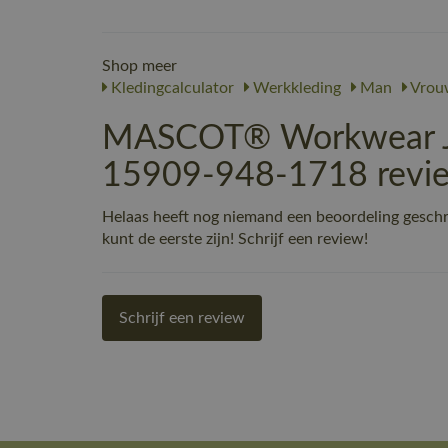
Shop meer
Kledingcalculator
Werkkleding
Man
Vrou
MASCOT® Workwear Jas 
15909-948-1718 revi
Helaas heeft nog niemand een beoordeling gesch
kunt de eerste zijn! Schrijf een review!
Schrijf een review