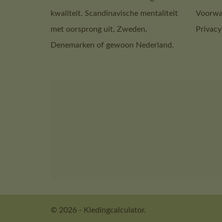
kwaliteit. Scandinavische mentaliteit
Voorwa
met oorsprong uit, Zweden,
Privacy
Denemarken of gewoon Nederland.
© 2026 - Kledingcalculator.