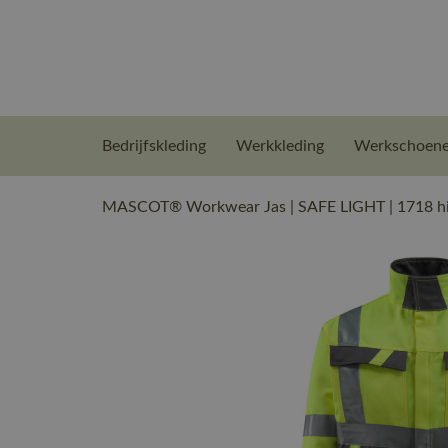
Bedrijfskleding
Werkkleding
Werkschoen
MASCOT® Workwear Jas | SAFE LIGHT | 1718 hi-