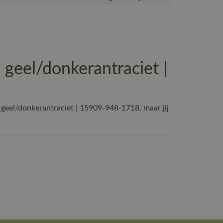
eel/donkerantraciet |
eel/donkerantraciet | 15909-948-1718, maar jij