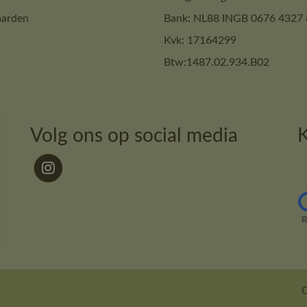
arden
Bank: NL88 INGB 0676 4327 
Kvk: 17164299
Btw:1487.02.934.B02
Volg ons op social media
K
O