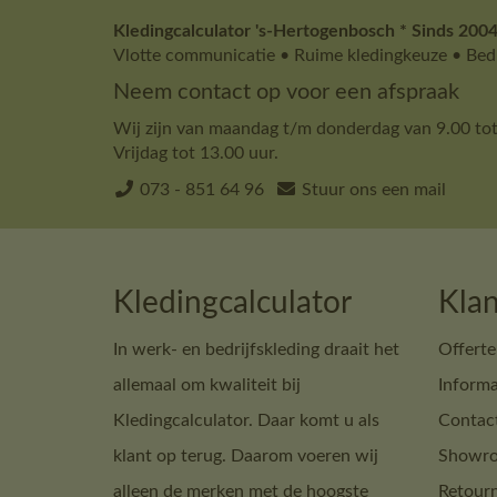
Kledingcalculator 's-Hertogenbosch * Sinds 2004
Vlotte communicatie • Ruime kledingkeuze • Bedr
Neem contact op voor een afspraak
Wij zijn van maandag t/m donderdag van 9.00 tot
Vrijdag tot 13.00 uur.
073 - 851 64 96
Stuur ons een mail
Kledingcalculator
Klan
In werk- en bedrijfskleding draait het
Offerte
allemaal om kwaliteit bij
Informa
Kledingcalculator. Daar komt u als
Contac
klant op terug. Daarom voeren wij
Showro
alleen de merken met de hoogste
Retour