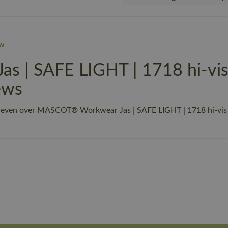
w
| SAFE LIGHT | 1718 hi-vis g
ews
reven over MASCOT® Workwear Jas | SAFE LIGHT | 1718 hi-vis g