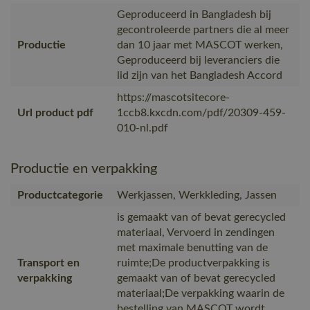
Geproduceerd in Bangladesh bij
gecontroleerde partners die al meer
Productie
dan 10 jaar met MASCOT werken,
Geproduceerd bij leveranciers die
lid zijn van het Bangladesh Accord
https://mascotsitecore-
Url product pdf
1ccb8.kxcdn.com/pdf/20309-459-
010-nl.pdf
Productie en verpakking
Productcategorie
Werkjassen, Werkkleding, Jassen
is gemaakt van of bevat gerecycled
materiaal, Vervoerd in zendingen
met maximale benutting van de
Transport en
ruimte;De productverpakking is
verpakking
gemaakt van of bevat gerecycled
materiaal;De verpakking waarin de
bestelling van MASCOT wordt