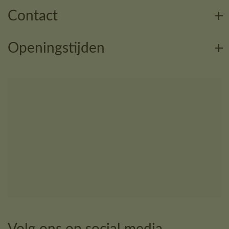
Contact
Openingstijden
Volg ons op social media