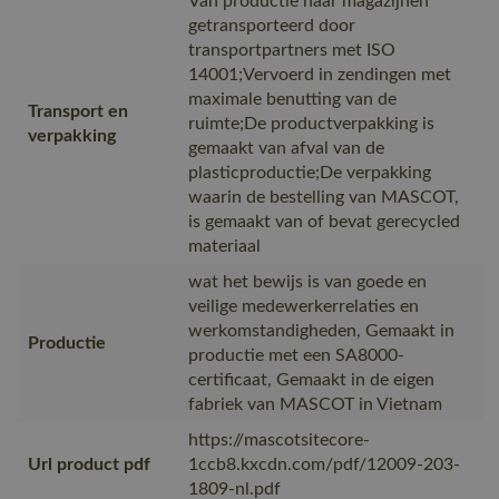
Van productie naar magazijnen
getransporteerd door
transportpartners met ISO
14001;Vervoerd in zendingen met
maximale benutting van de
Transport en
ruimte;De productverpakking is
verpakking
gemaakt van afval van de
plasticproductie;De verpakking
waarin de bestelling van MASCOT,
is gemaakt van of bevat gerecycled
materiaal
wat het bewijs is van goede en
veilige medewerkerrelaties en
werkomstandigheden, Gemaakt in
Productie
productie met een SA8000-
certificaat, Gemaakt in de eigen
fabriek van MASCOT in Vietnam
https://mascotsitecore-
Url product pdf
1ccb8.kxcdn.com/pdf/12009-203-
1809-nl.pdf