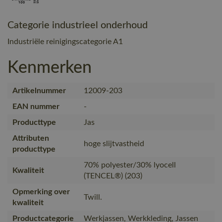
Categorie industrieel onderhoud
Industriële reinigingscategorie A1
Kenmerken
Artikelnummer
12009-203
EAN nummer
-
Producttype
Jas
Attributen
hoge slijtvastheid
producttype
70% polyester/30% lyocell
Kwaliteit
(TENCEL®) (203)
Opmerking over
Twill.
kwaliteit
Productcategorie
Werkjassen, Werkkleding, Jassen