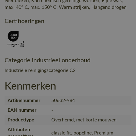
Niet bleken, Kan chemisch gereinigd worden, Fijne was,
max. 40° C, max. 150° C, Warm strijken, Hangend drogen
Certificeringen
Categorie industrieel onderhoud
Industriële reinigingscategorie C2
Kenmerken
Artikelnummer
50632-984
EAN nummer
-
Producttype
Overhemd, met korte mouwen
Attributen
classic fit, popeline, Premium