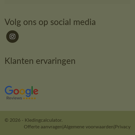
Volg ons op social media
Klanten ervaringen
© 2026 - Kledingcalculator.
Offerte aanvragen
|
Algemene voorwaarden
|
Privacy