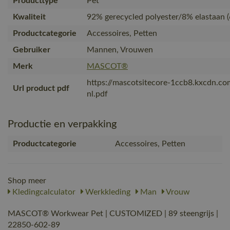
Producttype
Pet
Kwaliteit
92% gerecycled polyester/8% elastaan (
Productcategorie
Accessoires, Petten
Gebruiker
Mannen, Vrouwen
Merk
MASCOT®
https://mascotsitecore-1ccb8.kxcdn.c
Url product pdf
nl.pdf
Productie en verpakking
Productcategorie
Accessoires, Petten
Shop meer
Kledingcalculator
Werkkleding
Man
Vrouw
MASCOT® Workwear Pet | CUSTOMIZED | 89 steengrijs |
22850-602-89