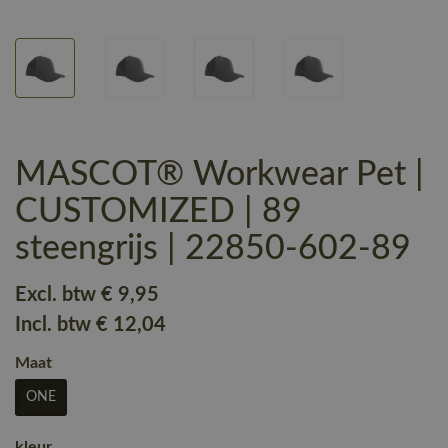
MASCOT® Workwear Pet |
CUSTOMIZED | 89
steengrijs | 22850-602-89
Excl. btw
€ 9
,95
Incl. btw
€ 12
,04
Maat
ONE
kleur