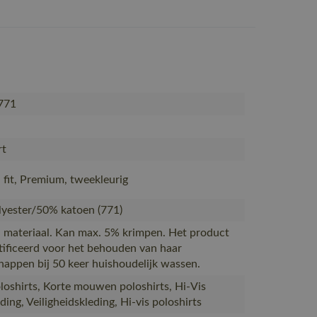
771
rt
fit, Premium, tweekleurig
yester/50% katoen (771)
 materiaal. Kan max. 5% krimpen. Het product
rtificeerd voor het behouden van haar
happen bij 50 keer huishoudelijk wassen.
oshirts, Korte mouwen poloshirts, Hi-Vis
ing, Veiligheidskleding, Hi-vis poloshirts