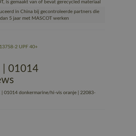
 is gemaakt van of bevat gerecycled materiaal
ceerd in China bij gecontroleerde partners die
 dan 5 jaar met MASCOT werken
13758-2 UPF 40+
 | 01014
ews
 01014 donkermarine/hi-vis oranje | 22083-