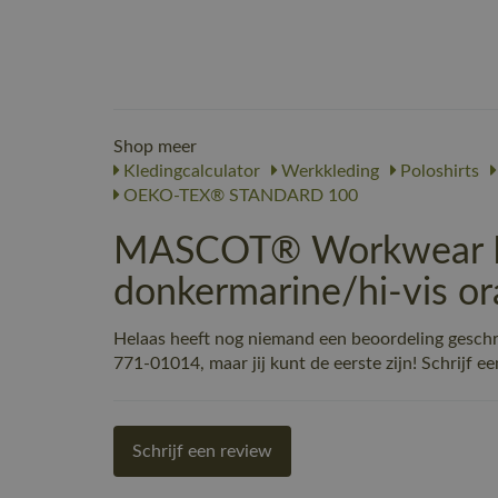
Shop meer
Kledingcalculator
Werkkleding
Poloshirts
OEKO-TEX® STANDARD 100
MASCOT® Workwear Po
donkermarine/hi-vis o
Helaas heeft nog niemand een beoordeling gesc
771-01014, maar jij kunt de eerste zijn! Schrijf ee
Schrijf een review