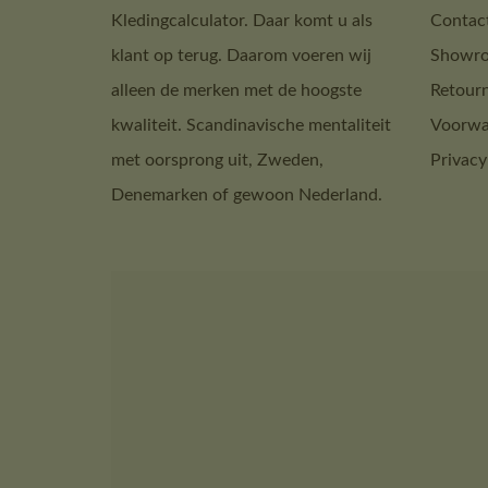
Kledingcalculator. Daar komt u als
Contac
klant op terug. Daarom voeren wij
Showro
alleen de merken met de hoogste
Retour
kwaliteit. Scandinavische mentaliteit
Voorwa
met oorsprong uit, Zweden,
Privacy
Denemarken of gewoon Nederland.