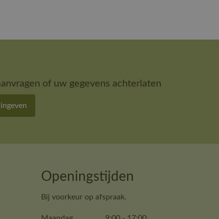
aanvragen of uw gegevens achterlaten
 ingeven
Openingstijden
Bij voorkeur op afspraak.
Maandag
9:00
-
17:00