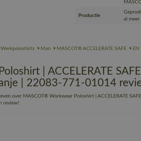
MASCOT,
Geprodu
Productie
al meer
Werkpoloshirts
Man
MASCOT® ACCELERATE SAFE
EN 
loshirt | ACCELERATE SAFE
ranje | 22083-771-01014 revi
hreven over MASCOT® Workwear Poloshirt | ACCELERATE SAFE |
n review!