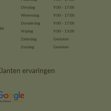
Dinsdag
9:00
-
17:00
Woensdag
9:00
-
17:00
Donderdag
9:00
-
17:00
86
Vrijdag
9:00
-
13:00
Zaterdag
Gesloten
Zondag
Gesloten
lanten ervaringen