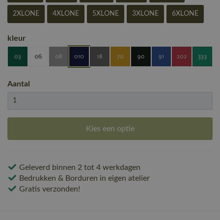
2XLONE
4XLONE
5XLONE
3XLONE
6XLONE
kleur
Aantal
Kies een optie
Geleverd binnen 2 tot 4 werkdagen
Bedrukken & Borduren in eigen atelier
Gratis verzonden!