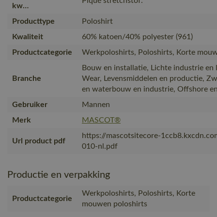
Piqué stretchstof.
kw…
Producttype
Poloshirt
Kwaliteit
60% katoen/40% polyester (961)
Productcategorie
Werkpoloshirts, Poloshirts, Korte mouw
Bouw en installatie, Lichte industrie en 
Branche
Wear, Levensmiddelen en productie, Zw
en waterbouw en industrie, Offshore e
Gebruiker
Mannen
Merk
MASCOT®
https://mascotsitecore-1ccb8.kxcdn.c
Url product pdf
010-nl.pdf
Productie en verpakking
Werkpoloshirts, Poloshirts, Korte
Productcategorie
mouwen poloshirts