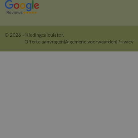
© 2026 - Kledingcalculator.
Offerte aanvragen
|
Algemene voorwaarden
|
Privacy