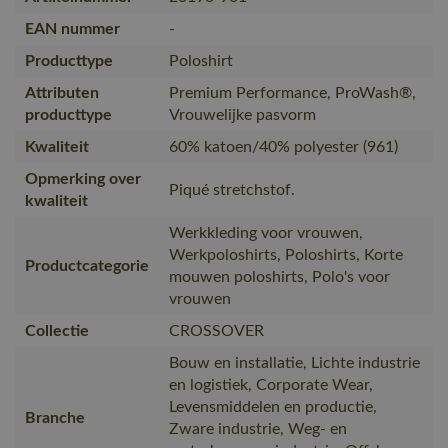
EAN nummer
-
Producttype
Poloshirt
Attributen
Premium Performance, ProWash®,
producttype
Vrouwelijke pasvorm
Kwaliteit
60% katoen/40% polyester (961)
Opmerking over
Piqué stretchstof.
kwaliteit
Werkkleding voor vrouwen,
Werkpoloshirts, Poloshirts, Korte
Productcategorie
mouwen poloshirts, Polo's voor
vrouwen
Collectie
CROSSOVER
Bouw en installatie, Lichte industrie
en logistiek, Corporate Wear,
Levensmiddelen en productie,
Branche
Zware industrie, Weg- en