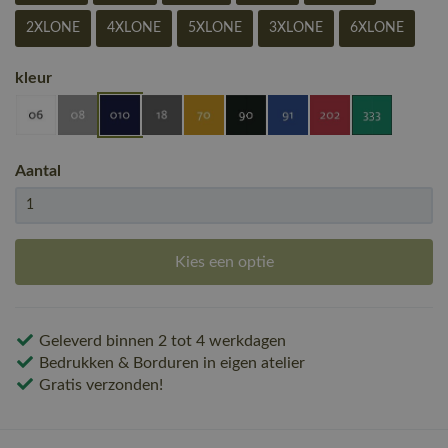
2XLONE
4XLONE
5XLONE
3XLONE
6XLONE
kleur
Aantal
Kies een optie
Geleverd binnen 2 tot 4 werkdagen
Bedrukken & Borduren in eigen atelier
Gratis verzonden!