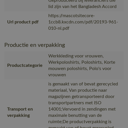
Geproduceerd bij leveranciers die
lid zijn van het Bangladesh Accord
https://mascotsitecore-
Url product pdf
1ccb8.kxcdn.com/pdf/20193-961-
010-nl.pdf
Productie en verpakking
Werkkleding voor vrouwen,
Werkpoloshirts, Poloshirts, Korte
Productcategorie
mouwen poloshirts, Polo's voor
vrouwen
is gemaakt van of bevat gerecycled
materiaal, Van productie naar
magazijnen getransporteerd door
transportpartners met ISO
Transport en
14001;Vervoerd in zendingen met
verpakking
maximale benutting van de
ruimte;De productverpakking is
gemaakt van of bevat gerecycled