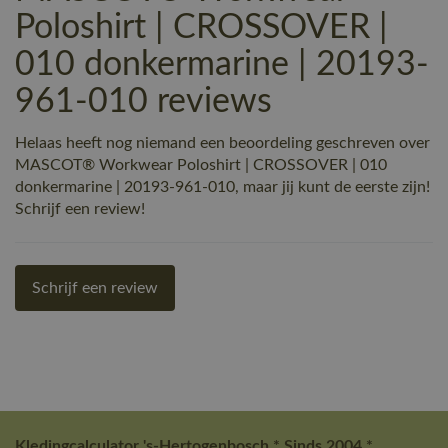
Poloshirt | CROSSOVER |
010 donkermarine | 20193-
961-010 reviews
Helaas heeft nog niemand een beoordeling geschreven over
MASCOT® Workwear Poloshirt | CROSSOVER | 010
donkermarine | 20193-961-010, maar jij kunt de eerste zijn!
Schrijf een review!
Schrijf een review
Kledingcalculator 's-Hertogenbosch * Sinds 2004 *