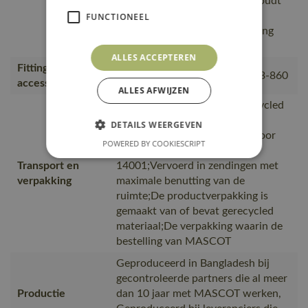
voorkomen., Het product behoudt
zijn kleur en vorm goed na het
FUNCTIONEEL
wassen., Geschikt voor plaatsing
van een HF-chip.
ALLES ACCEPTEREN
Fitting
18050-802, 50602-010, 50143-860
accessories
ALLES AFWIJZEN
is gemaakt van of bevat gerecycled
materiaal, Van productie naar
DETAILS WEERGEVEN
magazijnen getransporteerd door
POWERED BY COOKIESCRIPT
transportpartners met ISO
Transport en
14001;Vervoerd in zendingen met
verpakking
maximale benutting van de
ruimte;De productverpakking is
gemaakt van of bevat gerecycled
materiaal;De verpakking waarin de
bestelling van MASCOT
Geproduceerd in Bangladesh bij
gecontroleerde partners die al meer
Productie
dan 10 jaar met MASCOT werken,