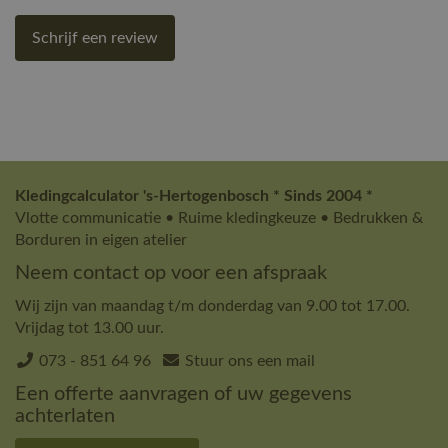
Schrijf een review
Kledingcalculator 's-Hertogenbosch * Sinds 2004 *
Vlotte communicatie • Ruime kledingkeuze • Bedrukken &
Borduren in eigen atelier
Neem contact op voor een afspraak
Wij zijn van maandag t/m donderdag van 9.00 tot 17.00.
Vrijdag tot 13.00 uur.
073 - 851 64 96
Stuur ons een mail
Een offerte aanvragen of uw gegevens
achterlaten