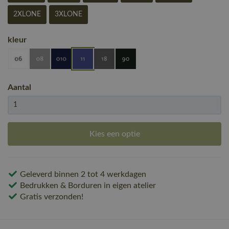
2XLONE
3XLONE
kleur
Aantal
Kies een optie
Geleverd binnen 2 tot 4 werkdagen
Bedrukken & Borduren in eigen atelier
Gratis verzonden!