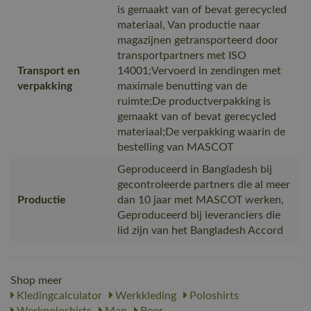
is gemaakt van of bevat gerecycled
materiaal, Van productie naar
magazijnen getransporteerd door
transportpartners met ISO
Transport en
14001;Vervoerd in zendingen met
verpakking
maximale benutting van de
ruimte;De productverpakking is
gemaakt van of bevat gerecycled
materiaal;De verpakking waarin de
bestelling van MASCOT
Geproduceerd in Bangladesh bij
gecontroleerde partners die al meer
Productie
dan 10 jaar met MASCOT werken,
Geproduceerd bij leveranciers die
lid zijn van het Bangladesh Accord
Shop meer
Kledingcalculator
Werkkleding
Poloshirts
Werkpoloshirts
Man
Boer