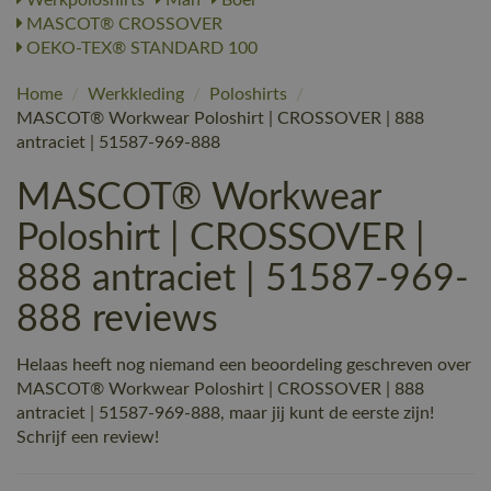
MASCOT® CROSSOVER
OEKO-TEX® STANDARD 100
Home
/
Werkkleding
/
Poloshirts
/
MASCOT® Workwear Poloshirt | CROSSOVER | 888
antraciet | 51587-969-888
MASCOT® Workwear
Poloshirt | CROSSOVER |
888 antraciet | 51587-969-
888 reviews
Helaas heeft nog niemand een beoordeling geschreven over
MASCOT® Workwear Poloshirt | CROSSOVER | 888
antraciet | 51587-969-888, maar jij kunt de eerste zijn!
Schrijf een review!