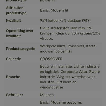
Producttype
Poloshirt
Attributen
Basic, Modern fit
producttype
Kwaliteit
95% katoen/5% elastaan (969)
Piqué stretchstof. Kan max. 5%
Opmerking over
krimpen. Kleur 08: 90% katoen/10%
kwaliteit
viscose.
Werkpoloshirts, Poloshirts, Korte
Productcategorie
mouwen poloshirts
Collectie
CROSSOVER
Bouw en installatie, Lichte industrie
en logistiek, Corporate Wear, Zware
Branche
industrie, Weg- en waterbouw en
industrie, Offshore en
windindustrie
Gebruiker
Mannen
Basic. Moderne pasvorm.