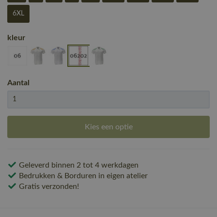
6XL
kleur
Aantal
Kies een optie
Geleverd binnen 2 tot 4 werkdagen
Bedrukken & Borduren in eigen atelier
Gratis verzonden!