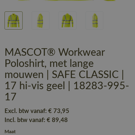
MASCOT® Workwear
Poloshirt, met lange
mouwen | SAFE CLASSIC |
17 hi-vis geel | 18283-995-
17
Excl. btw vanaf:
€ 73
,95
Incl. btw vanaf:
€ 89
,48
Maat