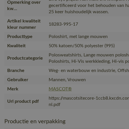
Opmerking over
gecertificeerd voor het behouden van h
kw…
25 keer huishoudelijk wassen.
Artikel kwaliteit
18283-995-17
kleur nummer
Producttype
Poloshirt, met lange mouwen
Kwaliteit
50% katoen/50% polyester (995)
Polosweatshirts, Lange mouwen poloshi
Productcategorie
Poloshirts, Hi-Vis werkkleding, Hi-vis p
Branche
Weg- en waterbouw en industrie, Offsh
Gebruiker
Mannen, Vrouwen
Merk
MASCOT®
https://mascotsitecore-1ccb8.kxcdn.c
Url product pdf
nl.pdf
Productie en verpakking