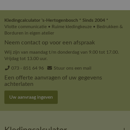
Kledingcalculator 's-Hertogenbosch * Sinds 2004 *
Vlotte communicatie • Ruime kledingkeuze • Bedrukken &
Borduren in eigen atelier
Neem contact op voor een afspraak
Wij zijn van maandag t/m donderdag van 9.00 tot 17.00.
Vrijdag tot 13.00 uur.
073 - 851 64 96
Stuur ons een mail
Een offerte aanvragen of uw gegevens
achterlaten
Uw aanvraag ingeven