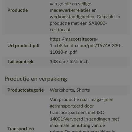
van goede en veilige
Productie
medewerkerrelaties en
werkomstandigheden, Gemaakt in
productie met een SA8000-
certificaat
https://mascotsitecore-
Url product pdf
1ccb8.kxcdn.com/pdf/15749-330-
11010-nl.pdf
Tailleomtrek
133 cm / 52.5 inch
Productie en verpakking
Productcategorie
Werkshorts, Shorts
Van productie naar magazijnen
getransporteerd door
transportpartners met ISO
14001;Vervoerd in zendingen met
maximale benutting van de
Transport en
ruimte;De productverpakking is