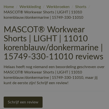
Home
/
Werkkleding
/
Werkbroeken
/
Shorts
/
MASCOT® Workwear Shorts | LIGHT | 11010
korenblauw/donkermarine | 15749-330-11010
MASCOT® Workwear
Shorts | LIGHT | 11010
korenblauw/donkermarine |
15749-330-11010 reviews
Helaas heeft nog niemand een beoordeling geschreven over
MASCOT® Workwear Shorts | LIGHT | 11010
korenblauw/donkermarine | 15749-330-11010, maar jij
kunt de eerste zijn! Schrijf een review!
Schrijf een review