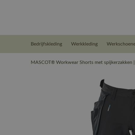
Bedrijfskleding
Werkkleding
Werkschoen
MASCOT® Workwear Shorts met spijkerzakken |