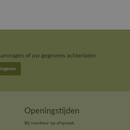
aanvragen of uw gegevens achterlaten
 ingeven
Openingstijden
Bij voorkeur op afspraak.