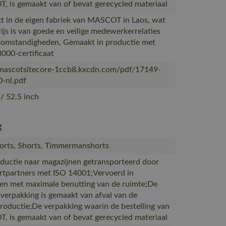
 is gemaakt van of bevat gerecycled materiaal
 in de eigen fabriek van MASCOT in Laos, wat
ijs is van goede en veilige medewerkerrelaties
omstandigheden, Gemaakt in productie met
000-certificaat
/mascotsitecore-1ccb8.kxcdn.com/pdf/17149-
-nl.pdf
/ 52.5 inch
g
rts, Shorts, Timmermanshorts
ductie naar magazijnen getransporteerd door
rtpartners met ISO 14001;Vervoerd in
en met maximale benutting van de ruimte;De
verpakking is gemaakt van afval van de
productie;De verpakking waarin de bestelling van
 is gemaakt van of bevat gerecycled materiaal