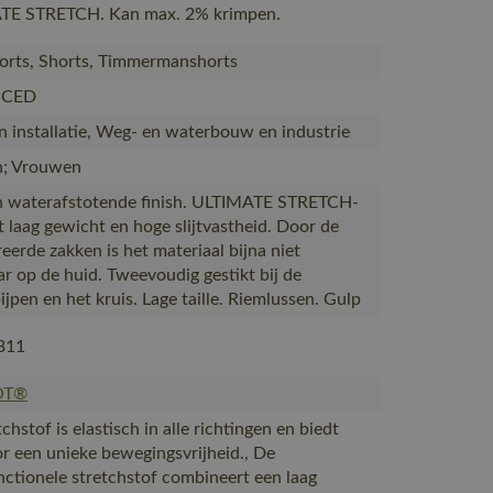
TE STRETCH. Kan max. 2% krimpen.
rts, Shorts, Timmermanshorts
CED
 installatie, Weg- en waterbouw en industrie
; Vrouwen
 waterafstotende finish. ULTIMATE STRETCH-
t laag gewicht en hoge slijtvastheid. Door de
eerde zakken is het materiaal bijna niet
r op de huid. Tweevoudig gestikt bij de
jpen en het kruis. Lage taille. Riemlussen. Gulp
311
OT®
chstof is elastisch in alle richtingen en biedt
r een unieke bewegingsvrijheid., De
nctionele stretchstof combineert een laag