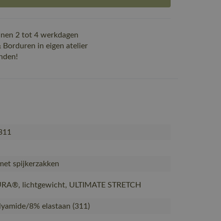
nen 2 tot 4 werkdagen
Borduren in eigen atelier
nden!
311
met spijkerzakken
A®, lichtgewicht, ULTIMATE STRETCH
yamide/8% elastaan (311)