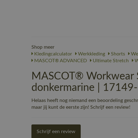
Shop meer
Kledingcalculator
Werkkleding
Shorts
Wer
MASCOT® ADVANCED
Ultimate Stretch
W
MASCOT® Workwear Sh
donkermarine | 17149
Helaas heeft nog niemand een beoordeling ges
maar jij kunt de eerste zijn! Schrijf een review!
Schrijf een review