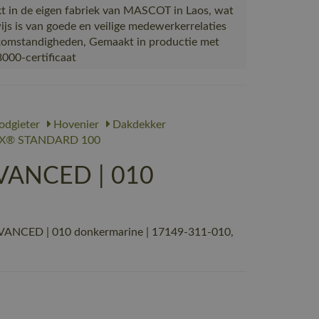
 in de eigen fabriek van MASCOT in Laos, wat
ijs is van goede en veilige medewerkerrelaties
omstandigheden, Gemaakt in productie met
000-certificaat
odgieter
Hovenier
Dakdekker
X® STANDARD 100
DVANCED | 010
DVANCED | 010 donkermarine | 17149-311-010,