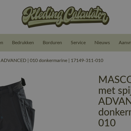
en
Bedrukken
Borduren
Service
Nieuws
Aanvr
 ADVANCED | 010 donkermarine | 17149-311-010
MASCO
met spi
ADVAN
donker
010