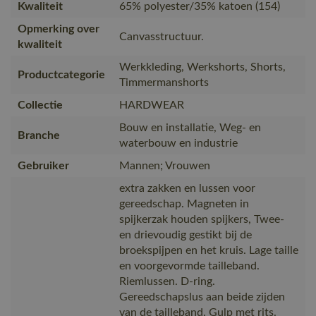
Kwaliteit
65% polyester/35% katoen (154)
Opmerking over
Canvasstructuur.
kwaliteit
Werkkleding, Werkshorts, Shorts,
Productcategorie
Timmermanshorts
Collectie
HARDWEAR
Bouw en installatie, Weg- en
Branche
waterbouw en industrie
Gebruiker
Mannen; Vrouwen
extra zakken en lussen voor
gereedschap. Magneten in
spijkerzak houden spijkers, Twee-
en drievoudig gestikt bij de
broekspijpen en het kruis. Lage taille
en voorgevormde tailleband.
Riemlussen. D-ring.
Gereedschapslus aan beide zijden
van de tailleband. Gulp met rits.