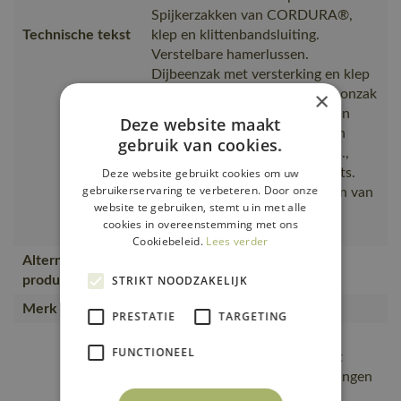
Spijkerzakken van CORDURA®,
Technische tekst
klep en klittenbandsluiting.
Verstelbare hamerlussen.
Dijbeenzak met versterking en klep
met klittenbandsluiting. Telefoonzak
×
op de dijbeen. Duimstokzak van
Deze website maakt
CORDURA®. Pennenzakje van
gebruik van cookies.
CORDURA®. Contraststiksels.,
schroeven en bitjes op de plaats.
Deze website gebruikt cookies om uw
gebruikerservaring te verbeteren. Door onze
Openingen voor het wegsteken van
website te gebruiken, stemt u in met alle
de spijkerzakken. Voorzakken.
cookies in overeenstemming met ons
Achterzakken met versterking
Cookiebeleid.
Lees verder
Alternatieve
14449-442
producten
STRIKT NOODZAKELIJK
Merk
MASCOT®
PRESTATIE
TARGETING
Slijtvaste, De lage taille met
FUNCTIONEEL
voorgevormde tailleband zorgt
ervoor dat de broek de bewegingen
van het lichaam volgt en steun