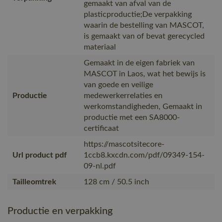
gemaakt van afval van de
plasticproductie;De verpakking
waarin de bestelling van MASCOT,
is gemaakt van of bevat gerecycled
materiaal
Gemaakt in de eigen fabriek van
MASCOT in Laos, wat het bewijs is
van goede en veilige
Productie
medewerkerrelaties en
werkomstandigheden, Gemaakt in
productie met een SA8000-
certificaat
https://mascotsitecore-
Url product pdf
1ccb8.kxcdn.com/pdf/09349-154-
09-nl.pdf
Tailleomtrek
128 cm / 50.5 inch
Productie en verpakking