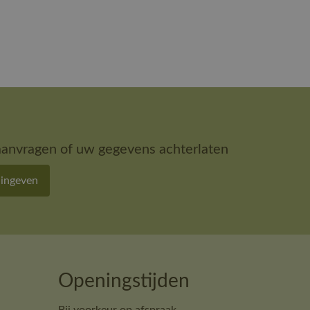
aanvragen of uw gegevens achterlaten
 ingeven
Openingstijden