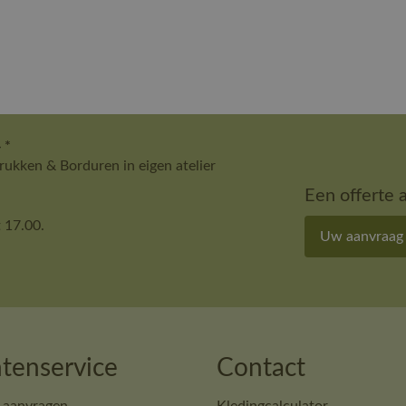
 *
ukken & Borduren in eigen atelier
Een offerte 
 17.00.
Uw aanvraag
tenservice
Contact