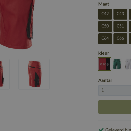
Maat
C42
C43
C50
C51
C64
C66
kleur
Aantal
Geleverd bin