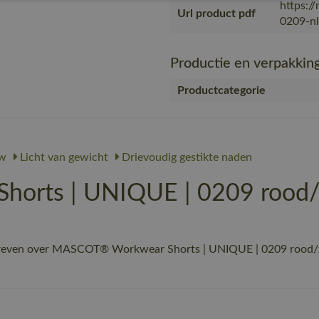
https:/
Url product pdf
0209-nl
Productie en verpakkin
Productcategorie
w
Licht van gewicht
Drievoudig gestikte naden
orts | UNIQUE | 0209 rood/
hreven over MASCOT® Workwear Shorts | UNIQUE | 0209 rood/zw