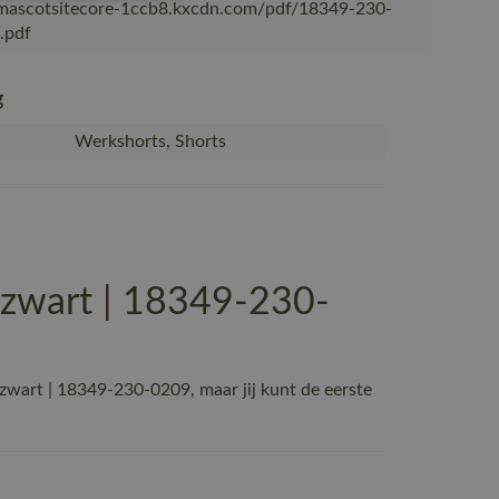
/mascotsitecore-1ccb8.kxcdn.com/pdf/18349-230-
.pdf
g
Werkshorts, Shorts
zwart | 18349-230-
art | 18349-230-0209, maar jij kunt de eerste