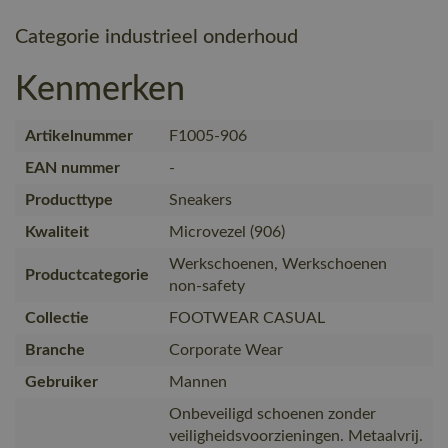
Categorie industrieel onderhoud
Kenmerken
Artikelnummer
F1005-906
EAN nummer
-
Producttype
Sneakers
Kwaliteit
Microvezel (906)
Werkschoenen, Werkschoenen
Productcategorie
non-safety
Collectie
FOOTWEAR CASUAL
Branche
Corporate Wear
Gebruiker
Mannen
Onbeveiligd schoenen zonder
veiligheidsvoorzieningen. Metaalvrij.