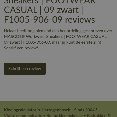
Sneakers | FOOTWEAR
CASUAL | 09 zwart |
F1005-906-09 reviews
Helaas heeft nog niemand een beoordeling geschreven over
MASCOT® Workwear Sneakers | FOOTWEAR CASUAL |
09 zwart | F1005-906-09, maar jij kunt de eerste zijn!
Schrijf een review!
Schrijf een review
Kledingcalculator 's-Hertogenbosch * Sinds 2004 *
Vlotte communicatie • Ruime kledingkeuze • Bedrukken &