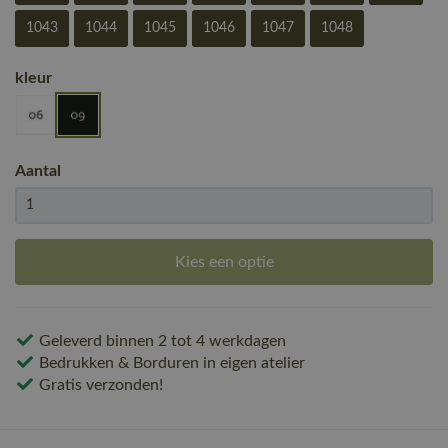
1043
1044
1045
1046
1047
1048
kleur
Aantal
Kies een optie
Geleverd binnen 2 tot 4 werkdagen
Bedrukken & Borduren in eigen atelier
Gratis verzonden!