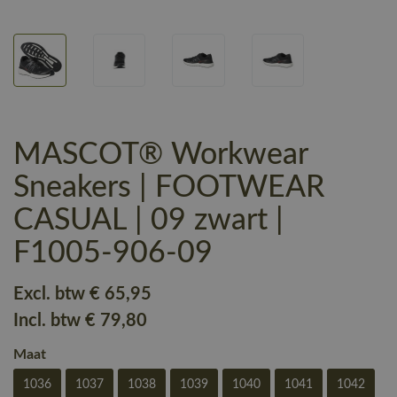
MASCOT® Workwear
Sneakers | FOOTWEAR
CASUAL | 09 zwart |
F1005-906-09
Excl. btw
€ 65
,95
Incl. btw
€ 79
,80
Maat
1036
1037
1038
1039
1040
1041
1042