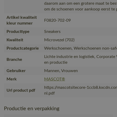
daarom aan om een grotere maat te bes
om de schoenen voor aankoop eerst te 
Artikel kwaliteit
F0820-702-09
kleur nummer
Producttype
Sneakers
Kwaliteit
Microvezel (702)
Productcategorie
Werkschoenen, Werkschoenen non-saf
Lichte industrie en logistiek, Corporat
Branche
en productie
Gebruiker
Mannen, Vrouwen
Merk
MASCOT®
https://mascotsitecore-1ccb8.kxcdn.c
Url product pdf
nl.pdf
Productie en verpakking