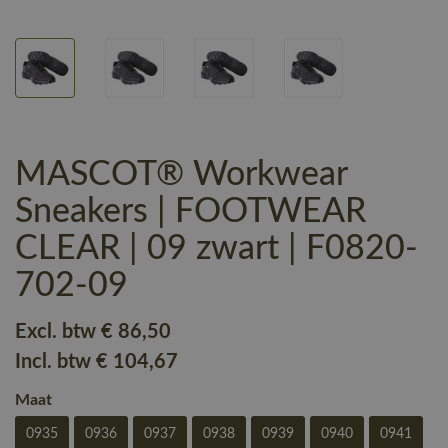
MASCOT® Workwear
Sneakers | FOOTWEAR
CLEAR | 09 zwart | F0820-
702-09
Excl. btw
€ 86
,50
Incl. btw
€ 104
,67
Maat
0935
0936
0937
0938
0939
0940
0941