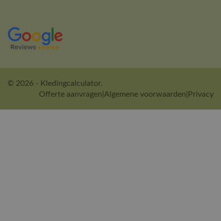
© 2026 - Kledingcalculator.
Offerte aanvragen
|
Algemene voorwaarden
|
Privacy