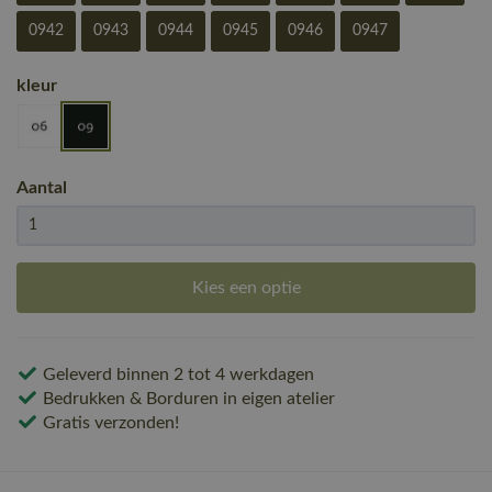
0942
0943
0944
0945
0946
0947
kleur
Aantal
Kies een optie
Geleverd binnen 2 tot 4 werkdagen
Bedrukken & Borduren in eigen atelier
Gratis verzonden!