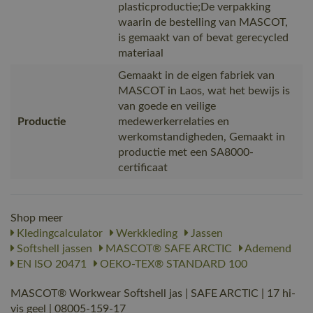
plasticproductie;De verpakking
waarin de bestelling van MASCOT,
is gemaakt van of bevat gerecycled
materiaal
Gemaakt in de eigen fabriek van
MASCOT in Laos, wat het bewijs is
van goede en veilige
Productie
medewerkerrelaties en
werkomstandigheden, Gemaakt in
productie met een SA8000-
certificaat
Shop meer
Kledingcalculator
Werkkleding
Jassen
Softshell jassen
MASCOT® SAFE ARCTIC
Ademend
EN ISO 20471
OEKO-TEX® STANDARD 100
MASCOT® Workwear Softshell jas | SAFE ARCTIC | 17 hi-
vis geel | 08005-159-17