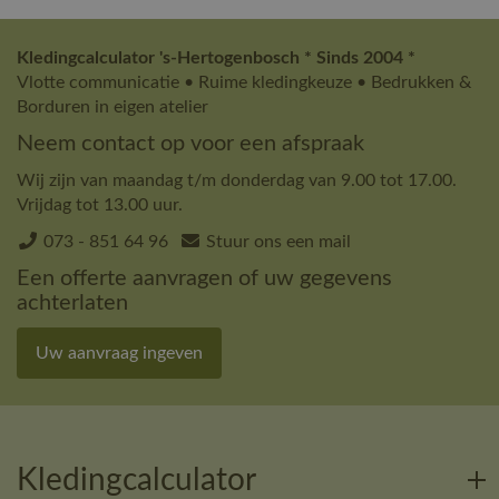
Kledingcalculator 's-Hertogenbosch * Sinds 2004 *
Vlotte communicatie • Ruime kledingkeuze • Bedrukken &
Borduren in eigen atelier
Neem contact op voor een afspraak
Wij zijn van maandag t/m donderdag van 9.00 tot 17.00.
Vrijdag tot 13.00 uur.
073 - 851 64 96
Stuur ons een mail
Een offerte aanvragen of uw gegevens
achterlaten
Uw aanvraag ingeven
Kledingcalculator