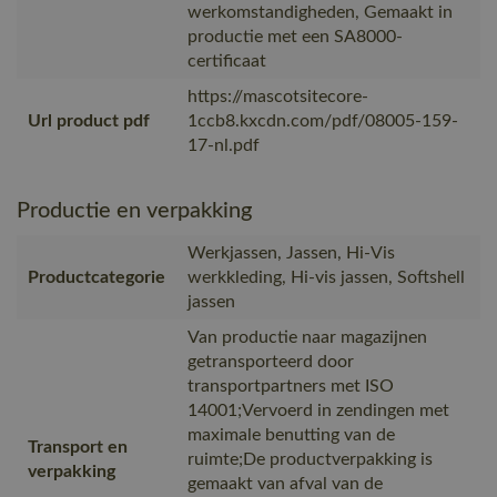
werkomstandigheden, Gemaakt in
productie met een SA8000-
certificaat
https://mascotsitecore-
Url product pdf
1ccb8.kxcdn.com/pdf/08005-159-
17-nl.pdf
Productie en verpakking
Werkjassen, Jassen, Hi-Vis
Productcategorie
werkkleding, Hi-vis jassen, Softshell
jassen
Van productie naar magazijnen
getransporteerd door
transportpartners met ISO
14001;Vervoerd in zendingen met
maximale benutting van de
Transport en
ruimte;De productverpakking is
verpakking
gemaakt van afval van de