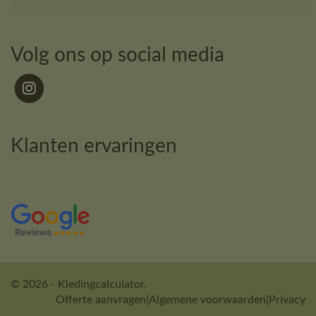
Volg ons op social media
Klanten ervaringen
© 2026 - Kledingcalculator.
Offerte aanvragen
|
Algemene voorwaarden
|
Privacy