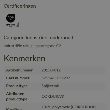
Certificeringen
Categorie industrieel onderhoud
Industriële reinigingscategorie C2
Kenmerken
Artikelnummer
23150-012
EAN nummer
5715411059237
Producttype
Spijkerzak
Attributen
CORDURA®
producttype
100% polyamide (CORDURA®)
Kwaliteit