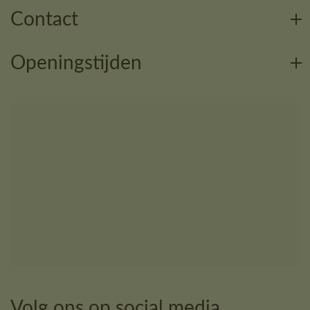
Contact
Openingstijden
Volg ons op social media