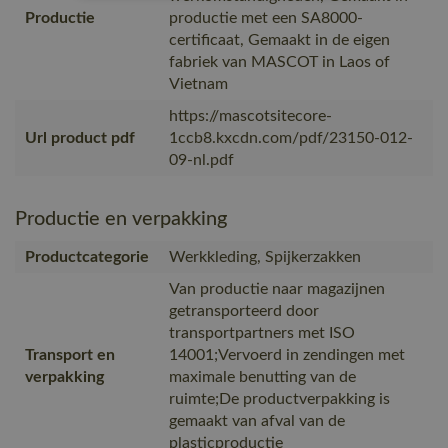
Productie
productie met een SA8000-
certificaat, Gemaakt in de eigen
fabriek van MASCOT in Laos of
Vietnam
https://mascotsitecore-
Url product pdf
1ccb8.kxcdn.com/pdf/23150-012-
09-nl.pdf
Productie en verpakking
Productcategorie
Werkkleding, Spijkerzakken
Van productie naar magazijnen
getransporteerd door
transportpartners met ISO
Transport en
14001;Vervoerd in zendingen met
verpakking
maximale benutting van de
ruimte;De productverpakking is
gemaakt van afval van de
plasticproductie