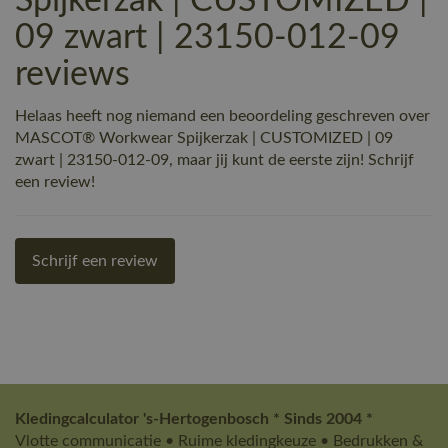
Spijkerzak | CUSTOMIZED |
09 zwart | 23150-012-09
reviews
Helaas heeft nog niemand een beoordeling geschreven over
MASCOT® Workwear Spijkerzak | CUSTOMIZED | 09
zwart | 23150-012-09, maar jij kunt de eerste zijn! Schrijf
een review!
Schrijf een review
Kledingcalculator 's-Hertogenbosch * Sinds 2004 *
Vlotte communicatie • Ruime kledingkeuze • Bedrukken &