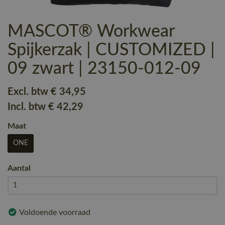
MASCOT® Workwear
Spijkerzak | CUSTOMIZED |
09 zwart | 23150-012-09
Excl. btw
€ 34
,95
Incl. btw
€ 42
,29
Maat
ONE
Aantal
Voldoende voorraad