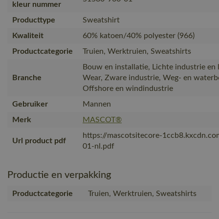
kleur nummer
Producttype
Sweatshirt
Kwaliteit
60% katoen/40% polyester (966)
Productcategorie
Truien, Werktruien, Sweatshirts
Bouw en installatie, Lichte industrie en 
Branche
Wear, Zware industrie, Weg- en waterb
Offshore en windindustrie
Gebruiker
Mannen
Merk
MASCOT®
https://mascotsitecore-1ccb8.kxcdn.c
Url product pdf
01-nl.pdf
Productie en verpakking
Productcategorie
Truien, Werktruien, Sweatshirts