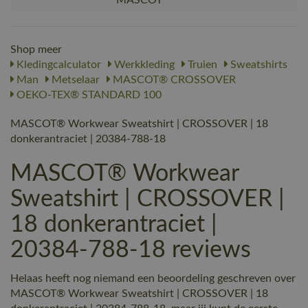
Shop meer
Kledingcalculator
Werkkleding
Truien
Sweatshirts
Man
Metselaar
MASCOT® CROSSOVER
OEKO-TEX® STANDARD 100
MASCOT® Workwear Sweatshirt | CROSSOVER | 18
donkerantraciet | 20384-788-18
MASCOT® Workwear
Sweatshirt | CROSSOVER |
18 donkerantraciet |
20384-788-18 reviews
Helaas heeft nog niemand een beoordeling geschreven over
MASCOT® Workwear Sweatshirt | CROSSOVER | 18