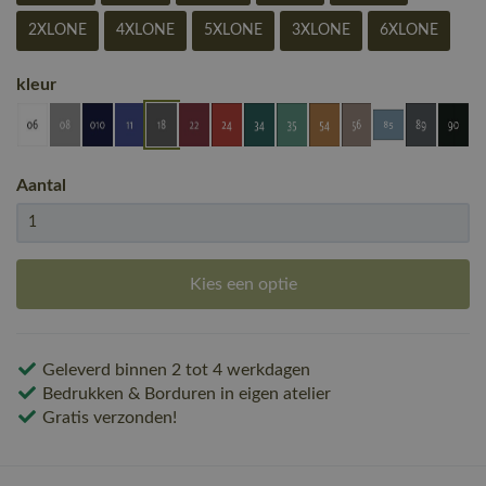
2XLONE
4XLONE
5XLONE
3XLONE
6XLONE
kleur
Aantal
Kies een optie
Geleverd binnen 2 tot 4 werkdagen
Bedrukken & Borduren in eigen atelier
Gratis verzonden!