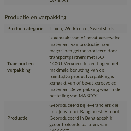
18-nl.pdf
Productie en verpakking
Productcategorie
Truien, Werktruien, Sweatshirts
is gemaakt van of bevat gerecycled
materiaal, Van productie naar
magazijnen getransporteerd door
transportpartners met ISO
Transport en
14001;Vervoerd in zendingen met
verpakking
maximale benutting van de
ruimte;De productverpakking is
gemaakt van of bevat gerecycled
materiaal;De verpakking waarin de
bestelling van MASCOT
Geproduceerd bij leveranciers die
lid zijn van het Bangladesh Accord,
Productie
Geproduceerd in Bangladesh bij
gecontroleerde partners van
MASCOT