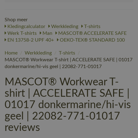
Shop meer
Kledingcalculator
Werkkleding
T-shirts
Werk T-shirts
Man
MASCOT® ACCELERATE SAFE
EN 13758-2 UPF 40+
OEKO-TEX® STANDARD 100
Home
/
Werkkleding
/
T-shirts
/
MASCOT® Workwear T-shirt | ACCELERATE SAFE | 01017
donkermarine/hi-vis geel | 22082-771-01017
MASCOT® Workwear T-
shirt | ACCELERATE SAFE |
01017 donkermarine/hi-vis
geel | 22082-771-01017
reviews