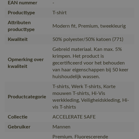
EAN nummer
-
Producttype
T-shirt
Attributen
Modern fit, Premium, tweekleurig
producttype
Kwaliteit
50% polyester/50% katoen (771)
Gebreid materiaal. Kan max. 5%
krimpen. Het product is
Opmerking over
gecertificeerd voor het behouden
kwaliteit
van haar eigenschappen bij 50 keer
huishoudelijk wassen.
T-shirts, Werk T-shirts, Korte
mouwen T-shirts, Hi-Vis
Productcategorie
werkkleding, Veiligheidskleding, Hi-
vis T-shirts
Collectie
ACCELERATE SAFE
Gebruiker
Mannen
Premium. Fluorescerende