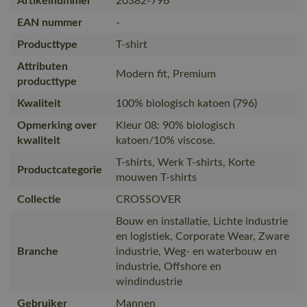
Artikelnummer
20382-796
EAN nummer
-
Producttype
T-shirt
Attributen
Modern fit, Premium
producttype
Kwaliteit
100% biologisch katoen (796)
Opmerking over
Kleur 08: 90% biologisch
kwaliteit
katoen/10% viscose.
T-shirts, Werk T-shirts, Korte
Productcategorie
mouwen T-shirts
Collectie
CROSSOVER
Bouw en installatie, Lichte industrie
en logistiek, Corporate Wear, Zware
Branche
industrie, Weg- en waterbouw en
industrie, Offshore en
windindustrie
Gebruiker
Mannen