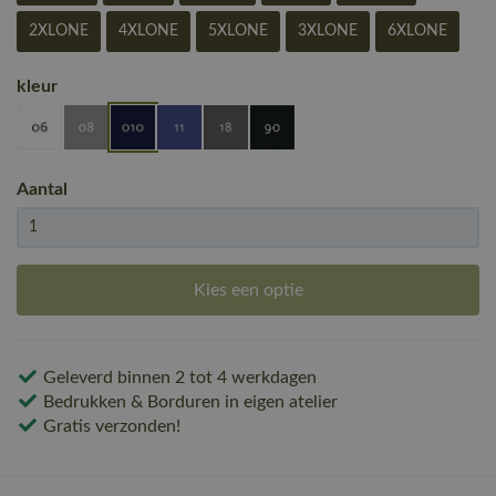
2XLONE
4XLONE
5XLONE
3XLONE
6XLONE
kleur
Aantal
Kies een optie
Geleverd binnen 2 tot 4 werkdagen
Bedrukken & Borduren in eigen atelier
Gratis verzonden!