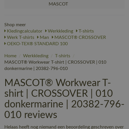
MASCOT
Shop meer
Kledingcalculator
Werkkleding
T-shirts
Werk T-shirts
Man
MASCOT® CROSSOVER
OEKO-TEX® STANDARD 100
Home
/
Werkkleding
/
T-shirts
/
MASCOT® Workwear T-shirt | CROSSOVER | 010
donkermarine | 20382-796-010
MASCOT® Workwear T-
shirt | CROSSOVER | 010
donkermarine | 20382-796-
010 reviews
Helaas heeft nog niemand een beoordeling geschreven over