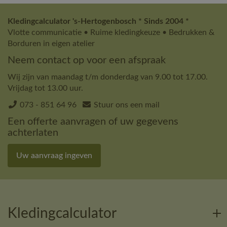
Kledingcalculator 's-Hertogenbosch * Sinds 2004 *
Vlotte communicatie • Ruime kledingkeuze • Bedrukken &
Borduren in eigen atelier
Neem contact op voor een afspraak
Wij zijn van maandag t/m donderdag van 9.00 tot 17.00.
Vrijdag tot 13.00 uur.
073 - 851 64 96
Stuur ons een mail
Een offerte aanvragen of uw gegevens
achterlaten
Uw aanvraag ingeven
Kledingcalculator