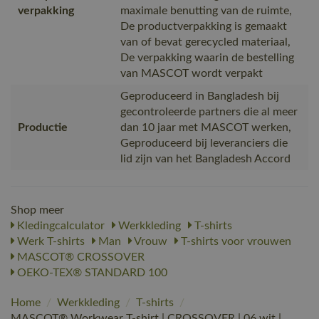
verpakking
maximale benutting van de ruimte,
De productverpakking is gemaakt
van of bevat gerecycled materiaal,
De verpakking waarin de bestelling
van MASCOT wordt verpakt
Geproduceerd in Bangladesh bij
gecontroleerde partners die al meer
Productie
dan 10 jaar met MASCOT werken,
Geproduceerd bij leveranciers die
lid zijn van het Bangladesh Accord
Shop meer
Kledingcalculator
Werkkleding
T-shirts
Werk T-shirts
Man
Vrouw
T-shirts voor vrouwen
MASCOT® CROSSOVER
OEKO-TEX® STANDARD 100
Home
/
Werkkleding
/
T-shirts
/
MASCOT® Workwear T-shirt | CROSSOVER | 06 wit |