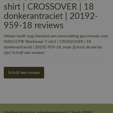
shirt | CROSSOVER | 18
donkerantraciet | 20192-
959-18 reviews
Helaas heeft nog niemand een beoordeling geschreven over
MASCOT® Workwear T-shirt | CROSSOVER | 18
donkerantraciet | 20192-959-18, maar jij kunt de eerste
zijn! Schrijf een review!
Schrijf een review
Kledingcalculator 's-Hertogenbosch * Sinds 2004 *