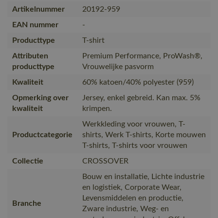
Artikelnummer
20192-959
EAN nummer
-
Producttype
T-shirt
Attributen
Premium Performance, ProWash®,
producttype
Vrouwelijke pasvorm
Kwaliteit
60% katoen/40% polyester (959)
Opmerking over
Jersey, enkel gebreid. Kan max. 5%
kwaliteit
krimpen.
Werkkleding voor vrouwen, T-
Productcategorie
shirts, Werk T-shirts, Korte mouwen
T-shirts, T-shirts voor vrouwen
Collectie
CROSSOVER
Bouw en installatie, Lichte industrie
en logistiek, Corporate Wear,
Levensmiddelen en productie,
Branche
Zware industrie, Weg- en