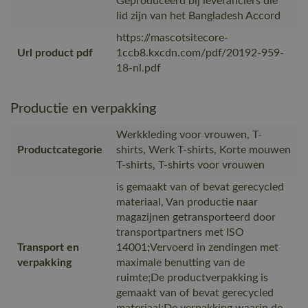
Geproduceerd bij leveranciers die
lid zijn van het Bangladesh Accord
https://mascotsitecore-
Url product pdf
1ccb8.kxcdn.com/pdf/20192-959-
18-nl.pdf
Productie en verpakking
Werkkleding voor vrouwen, T-
Productcategorie
shirts, Werk T-shirts, Korte mouwen
T-shirts, T-shirts voor vrouwen
is gemaakt van of bevat gerecycled
materiaal, Van productie naar
magazijnen getransporteerd door
transportpartners met ISO
Transport en
14001;Vervoerd in zendingen met
verpakking
maximale benutting van de
ruimte;De productverpakking is
gemaakt van of bevat gerecycled
materiaal;De verpakking waarin de