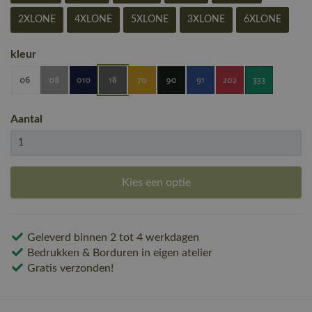
2XLONE
4XLONE
5XLONE
3XLONE
6XLONE
kleur
Aantal
Kies een optie
Geleverd binnen 2 tot 4 werkdagen
Bedrukken & Borduren in eigen atelier
Gratis verzonden!