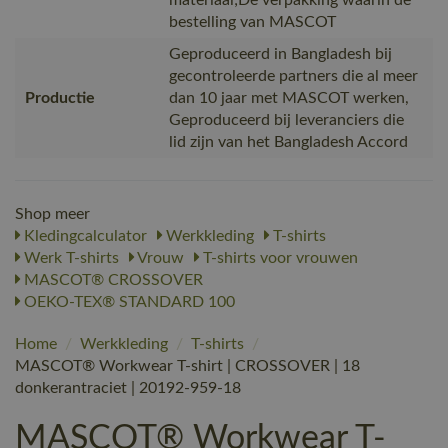
bestelling van MASCOT
Geproduceerd in Bangladesh bij
gecontroleerde partners die al meer
Productie
dan 10 jaar met MASCOT werken,
Geproduceerd bij leveranciers die
lid zijn van het Bangladesh Accord
Shop meer
Kledingcalculator
Werkkleding
T-shirts
Werk T-shirts
Vrouw
T-shirts voor vrouwen
MASCOT® CROSSOVER
OEKO-TEX® STANDARD 100
Home
/
Werkkleding
/
T-shirts
/
MASCOT® Workwear T-shirt | CROSSOVER | 18
donkerantraciet | 20192-959-18
MASCOT® Workwear T-