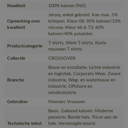
Kwaliteit
100% katoen (965)
Jersey, enkel gebreid. Kan max. 5%
Opmerking over
krimpen. Kleur 08: 90% katoen/10%
kwaliteit
viscose. Kleur 66 & 73: 60%
katoen/40% polyester.
T-shirts, Werk T-shirts, Korte
Productcategorie
mouwen T-shirts
Collectie
CROSSOVER
Bouw en installatie, Lichte industrie
en logistiek, Corporate Wear, Zware
Branche
industrie, Weg- en waterbouw en
industrie, Offshore en
windindustrie
Gebruiker
Mannen; Vrouwen
Basic. Gekamd katoen. Moderne
pasvorm. Ronde hals. Tricot aan de
Technische tekst
hals. Verstevigde boord.