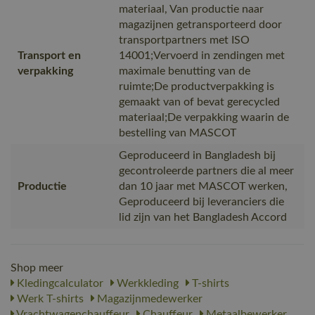
materiaal, Van productie naar
magazijnen getransporteerd door
transportpartners met ISO
Transport en
14001;Vervoerd in zendingen met
verpakking
maximale benutting van de
ruimte;De productverpakking is
gemaakt van of bevat gerecycled
materiaal;De verpakking waarin de
bestelling van MASCOT
Geproduceerd in Bangladesh bij
gecontroleerde partners die al meer
Productie
dan 10 jaar met MASCOT werken,
Geproduceerd bij leveranciers die
lid zijn van het Bangladesh Accord
Shop meer
Kledingcalculator
Werkkleding
T-shirts
Werk T-shirts
Magazijnmedewerker
Vrachtwagenchauffeur
Chauffeur
Metaalbewerker