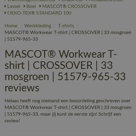
Lasser
Boer
MASCOT® CROSSOVER
OEKO-TEX® STANDARD 100
Home
/
Werkkleding
/
T-shirts
/
MASCOT® Workwear T-shirt | CROSSOVER | 33 mosgroen
| 51579-965-33
MASCOT® Workwear T-
shirt | CROSSOVER | 33
mosgroen | 51579-965-33
reviews
Helaas heeft nog niemand een beoordeling geschreven over
MASCOT® Workwear T-shirt | CROSSOVER | 33 mosgroen
| 51579-965-33, maar jij kunt de eerste zijn! Schrijf een
review!