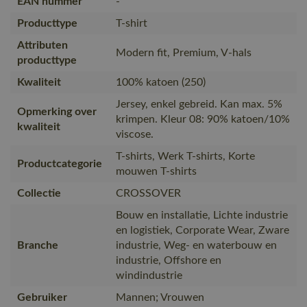
EAN nummer
-
Producttype
T-shirt
Attributen
Modern fit, Premium, V-hals
producttype
Kwaliteit
100% katoen (250)
Jersey, enkel gebreid. Kan max. 5%
Opmerking over
krimpen. Kleur 08: 90% katoen/10%
kwaliteit
viscose.
T-shirts, Werk T-shirts, Korte
Productcategorie
mouwen T-shirts
Collectie
CROSSOVER
Bouw en installatie, Lichte industrie
en logistiek, Corporate Wear, Zware
Branche
industrie, Weg- en waterbouw en
industrie, Offshore en
windindustrie
Gebruiker
Mannen; Vrouwen