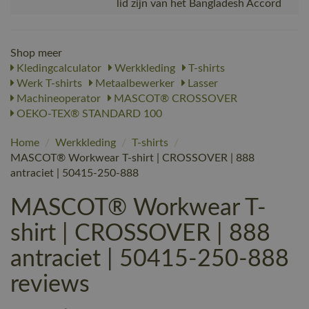
lid zijn van het Bangladesh Accord
Shop meer
Kledingcalculator
Werkkleding
T-shirts
Werk T-shirts
Metaalbewerker
Lasser
Machineoperator
MASCOT® CROSSOVER
OEKO-TEX® STANDARD 100
Home
/
Werkkleding
/
T-shirts
/
MASCOT® Workwear T-shirt | CROSSOVER | 888
antraciet | 50415-250-888
MASCOT® Workwear T-
shirt | CROSSOVER | 888
antraciet | 50415-250-888
reviews