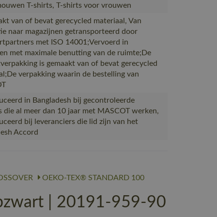
ouwen T-shirts, T-shirts voor vrouwen
akt van of bevat gerecycled materiaal, Van
ie naar magazijnen getransporteerd door
rtpartners met ISO 14001;Vervoerd in
en met maximale benutting van de ruimte;De
verpakking is gemaakt van of bevat gerecycled
al;De verpakking waarin de bestelling van
OT
ceerd in Bangladesh bij gecontroleerde
s die al meer dan 10 jaar met MASCOT werken,
eerd bij leveranciers die lid zijn van het
desh Accord
OSSOVER
OEKO-TEX® STANDARD 100
zwart | 20191-959-90