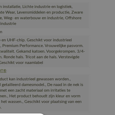
installatie, Lichte industrie en logistiek,
te Wear, Levensmiddelen en productie, Zware
ie, Weg- en waterbouw en industrie, Offshore
industrie
n
 en UHF-chip. Geschikt voor industrieel
, Premium Performance. Vrouwelijke pasvorm.
kwaliteit. Gekamd katoen. Voorgekrompen. 3/4-
 Ronde hals. Tricot aan de hals. Verstevigde
Geschikt voor naamlabel
OT®
duct kan industrieel gewassen worden.,
l getailleerd damesmodel., De naad in de nek is
met een zacht materiaal om irritaties te
en., Het product behoudt zijn kleur en vorm
 het wassen., Geschikt voor plaatsing van een
.