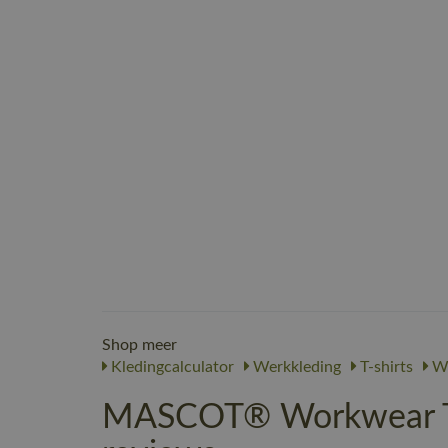
Shop meer
Kledingcalculator
Werkkleding
T-shirts
We
MASCOT® Workwear T-s