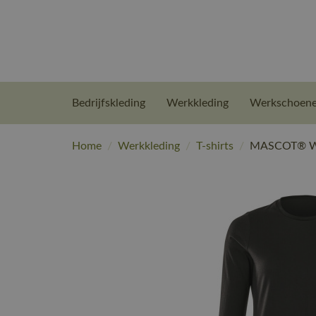
Bedrijfskleding
Werkkleding
Werkschoen
Home
/
Werkkleding
/
T-shirts
/
MASCOT® Wor