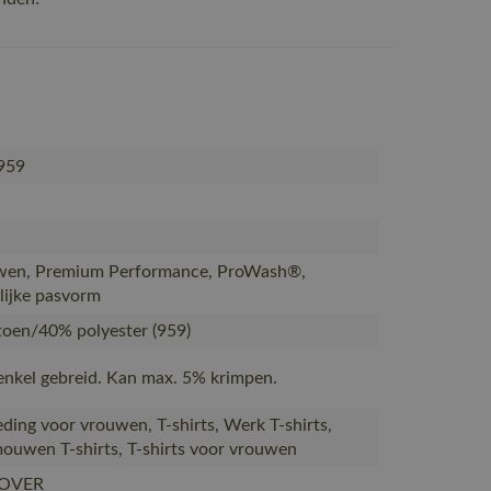
959
en, Premium Performance, ProWash®,
ijke pasvorm
oen/40% polyester (959)
 enkel gebreid. Kan max. 5% krimpen.
ding voor vrouwen, T-shirts, Werk T-shirts,
ouwen T-shirts, T-shirts voor vrouwen
OVER