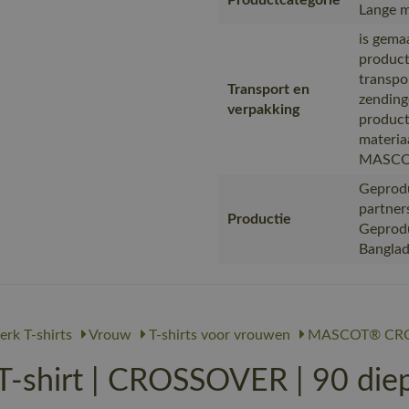
Productcategorie
Lange m
is gema
product
transpo
Transport en
zending
verpakking
product
materia
MASC
Geprodu
partner
Productie
Geproduc
Bangla
rk T-shirts
Vrouw
T-shirts voor vrouwen
MASCOT® CR
hirt | CROSSOVER | 90 diep