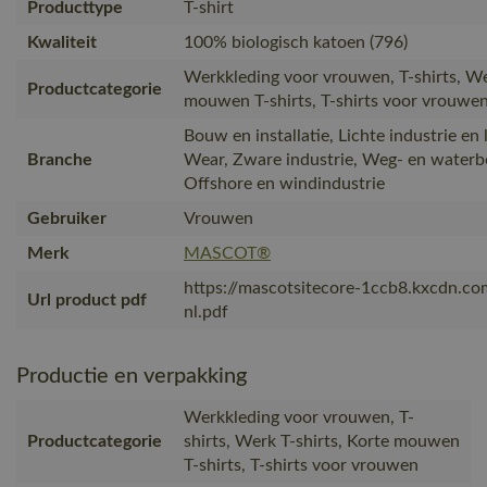
Producttype
T-shirt
Kwaliteit
100% biologisch katoen (796)
Werkkleding voor vrouwen, T-shirts, We
Productcategorie
mouwen T-shirts, T-shirts voor vrouwe
Bouw en installatie, Lichte industrie en 
Branche
Wear, Zware industrie, Weg- en waterb
Offshore en windindustrie
Gebruiker
Vrouwen
Merk
MASCOT®
https://mascotsitecore-1ccb8.kxcdn.c
Url product pdf
nl.pdf
Productie en verpakking
Werkkleding voor vrouwen, T-
Productcategorie
shirts, Werk T-shirts, Korte mouwen
T-shirts, T-shirts voor vrouwen