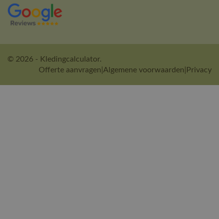
© 2026 - Kledingcalculator.
Offerte aanvragen
|
Algemene voorwaarden
|
Privacy