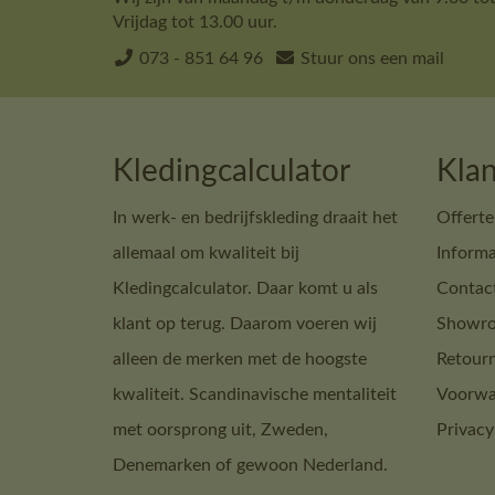
Vrijdag tot 13.00 uur.
073 - 851 64 96
Stuur ons een mail
Kledingcalculator
Klan
In werk- en bedrijfskleding draait het
Offerte
allemaal om kwaliteit bij
Informa
Kledingcalculator. Daar komt u als
Contac
klant op terug. Daarom voeren wij
Showro
alleen de merken met de hoogste
Retour
kwaliteit. Scandinavische mentaliteit
Voorwa
met oorsprong uit, Zweden,
Privacy
Denemarken of gewoon Nederland.