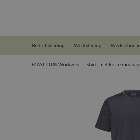
Bedrijfskleding
Werkkleding
Werkschoen
MASCOT® Workwear T-shirt, met korte mouwen 