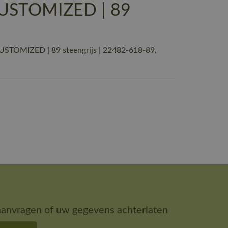
CUSTOMIZED | 89
USTOMIZED | 89 steengrijs | 22482-618-89,
aanvragen of uw gegevens achterlaten