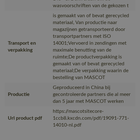
wasvoorschriften van de gekozen t
is gemaakt van of bevat gerecycled
materiaal, Van productie naar
magazijnen getransporteerd door
transportpartners met ISO
Transport en
14001;Vervoerd in zendingen met
verpakking
maximale benutting van de
ruimte;De productverpakking is
gemaakt van of bevat gerecycled
materiaal;De verpakking waarin de
bestelling van MASCOT
Geproduceerd in China bij
Productie
gecontroleerde partners die al meer
dan 5 jaar met MASCOT werken
https://mascotsitecore-
Url product pdf
1ccb8.kxcdn.com/pdf/19091-771-
14010-nl.pdf