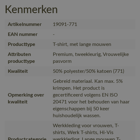
Kenmerken
Artikelnummer
19091-771
EAN nummer
-
Producttype
T-shirt, met lange mouwen
Attributen
Premium, tweekleurig, Vrouwelijke
producttype
pasvorm
Kwaliteit
50% polyester/50% katoen (771)
Gebreid materiaal. Kan max. 5%
krimpen. Het product is
Opmerking over
gecertificeerd volgens EN ISO
kwaliteit
20471 voor het behouden van haar
eigenschappen bij 50 keer
huishoudelijk wassen.
Werkkleding voor vrouwen, T-
shirts, Werk T-shirts, Hi-Vis
Productcategorie
werkkleding, Lange mouwen T-