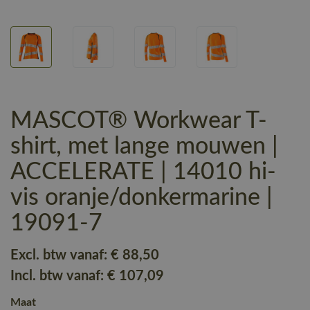
MASCOT® Workwear T-
shirt, met lange mouwen |
ACCELERATE | 14010 hi-
vis oranje/donkermarine |
19091-7
Excl. btw vanaf:
€ 88
,50
Incl. btw vanaf:
€ 107
,09
Maat