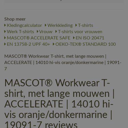
Shop meer
Kledingcalculator
Werkkleding
T-shirts
Werk T-shirts
Vrouw
T-shirts voor vrouwen
MASCOT® ACCELERATE SAFE
EN ISO 20471
EN 13758-2 UPF 40+
OEKO-TEX® STANDARD 100
MASCOT® Workwear T-shirt, met lange mouwen |
ACCELERATE | 14010 hi-vis oranje/donkermarine | 19091-
7
MASCOT® Workwear T-
shirt, met lange mouwen |
ACCELERATE | 14010 hi-
vis oranje/donkermarine |
19091-7 reviews