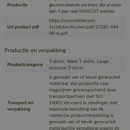
Productie
gecontroleerde partners die al meer
dan 5 jaar met MASCOT werken
https://mascotsitecore-
Url product pdf
1ccb8.kxcdn.com/pdf/17281-944-
09-nl.pdf
Productie en verpakking
T-shirts, Werk T-shirts, Lange
Productcategorie
mouwen T-shirts
is gemaakt van of bevat gerecycled
materiaal, Van productie naar
magazijnen getransporteerd door
transportpartners met ISO
Transport en
14001;Vervoerd in zendingen met
verpakking
maximale benutting van de
ruimte;De productverpakking is
gemaakt van of bevat gerecycled
materiaal;De verpakking waarin de