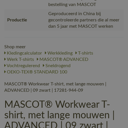
bestelling van MASCOT
Geproduceerd in China bij
Productie
gecontroleerde partners die al meer
dan 5 jaar met MASCOT werken
Shop meer
Kledingcalculator
Werkkleding
T-shirts
Werk T-shirts
MASCOT® ADVANCED
Vochtregulerend
Sneldrogend
OEKO-TEX® STANDARD 100
MASCOT® Workwear T-shirt, met lange mouwen |
ADVANCED | 09 zwart | 17281-944-09
MASCOT® Workwear T-
shirt, met lange mouwen |
ADVANCED | 09 zwart |