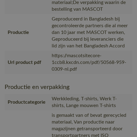
materiaal;De verpakking waarin de
bestelling van MASCOT
Geproduceerd in Bangladesh bij
gecontroleerde partners die al meer
Productie
dan 10 jaar met MASCOT werken,
Geproduceerd bij leveranciers die
lid zijn van het Bangladesh Accord
https://mascotsitecore-
Url product pdf
1ccb8.kxcdn.com/pdf/50568-959-
0309-nl.pdf
Productie en verpakking
Werkkleding, T-shirts, Werk T-
Productcategorie
shirts, Lange mouwen T-shirts
is gemaakt van of bevat gerecycled
materiaal, Van productie naar
magazijnen getransporteerd door
transportpartners met ISO