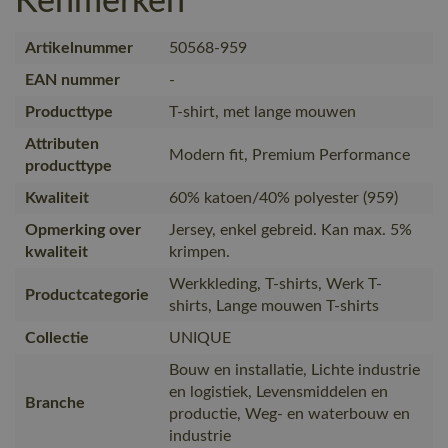
Kenmerken
Artikelnummer
50568-959
EAN nummer
-
Producttype
T-shirt, met lange mouwen
Attributen
Modern fit, Premium Performance
producttype
Kwaliteit
60% katoen/40% polyester (959)
Opmerking over
Jersey, enkel gebreid. Kan max. 5%
kwaliteit
krimpen.
Werkkleding, T-shirts, Werk T-
Productcategorie
shirts, Lange mouwen T-shirts
Collectie
UNIQUE
Bouw en installatie, Lichte industrie
en logistiek, Levensmiddelen en
Branche
productie, Weg- en waterbouw en
industrie