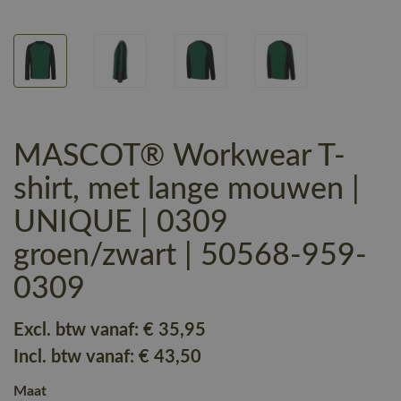
MASCOT® Workwear T-
shirt, met lange mouwen |
UNIQUE | 0309
groen/zwart | 50568-959-
0309
Excl. btw vanaf:
€ 35
,95
Incl. btw vanaf:
€ 43
,50
Maat