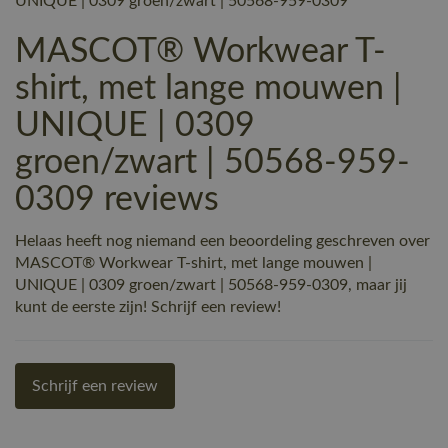
UNIQUE | 0309 groen/zwart | 50568-959-0309
MASCOT® Workwear T-
shirt, met lange mouwen |
UNIQUE | 0309
groen/zwart | 50568-959-
0309 reviews
Helaas heeft nog niemand een beoordeling geschreven over
MASCOT® Workwear T-shirt, met lange mouwen |
UNIQUE | 0309 groen/zwart | 50568-959-0309, maar jij
kunt de eerste zijn! Schrijf een review!
Schrijf een review