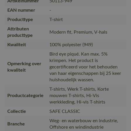
Artikelnummer
50113-949
EAN nummer
-
Producttype
T-shirt
Attributen
Modern fit, Premium, V-hals
producttype
Kwaliteit
100% polyester (949)
Bird eye piqué. Kan max. 5%
krimpen. Het product is
Opmerking over
gecertificeerd voor het behouden
kwaliteit
van haar eigenschappen bij 25 keer
huishoudelijk wassen.
T-shirts, Werk T-shirts, Korte
Productcategorie
mouwen T-shirts, Hi-Vis
werkkleding, Hi-vis T-shirts
Collectie
SAFE CLASSIC
Weg- en waterbouw en industrie,
Branche
Offshore en windindustrie