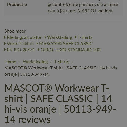
Productie
gecontroleerde partners die al meer
dan 5 jaar met MASCOT werken
Shop meer
Kledingcalculator
Werkkleding
T-shirts
Werk T-shirts
MASCOT® SAFE CLASSIC
EN ISO 20471
OEKO-TEX® STANDARD 100
Home
/
Werkkleding
/
T-shirts
/
MASCOT® Workwear T-shirt | SAFE CLASSIC | 14 hi-vis
oranje | 50113-949-14
MASCOT® Workwear T-
shirt | SAFE CLASSIC | 14
hi-vis oranje | 50113-949-
14 reviews