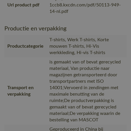
Url product pdf
1ccb8.kxcdn.com/pdf/50113-949-
14-nl.pdf
Productie en verpakking
T-shirts, Werk T-shirts, Korte
Productcategorie
mouwen T-shirts, Hi-Vis
werkkleding, Hi-vis T-shirts
is gemaakt van of bevat gerecycled
materiaal, Van productie naar
magazijnen getransporteerd door
transportpartners met ISO
Transport en
14001;Vervoerd in zendingen met
verpakking
maximale benutting van de
ruimte;De productverpakking is
gemaakt van of bevat gerecycled
materiaal;De verpakking waarin de
bestelling van MASCOT
Geproduceerd in China bij