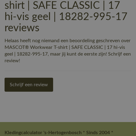
shirt | SAFE CLASSIC | 17
hi-vis geel | 18282-995-17
reviews
Helaas heeft nog niemand een beoordeling geschreven over
MASCOT® Workwear T-shirt | SAFE CLASSIC | 17 hi-vis
geel | 18282-995-17, maar jij kunt de eerste zijn! Schrijf een
review!
Schrijf een review
Kledingcalculator 's-Hertogenbosch * Sinds 2004 *