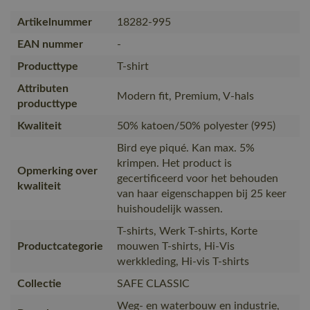
Artikelnummer
18282-995
EAN nummer
-
Producttype
T-shirt
Attributen
Modern fit, Premium, V-hals
producttype
Kwaliteit
50% katoen/50% polyester (995)
Bird eye piqué. Kan max. 5%
krimpen. Het product is
Opmerking over
gecertificeerd voor het behouden
kwaliteit
van haar eigenschappen bij 25 keer
huishoudelijk wassen.
T-shirts, Werk T-shirts, Korte
Productcategorie
mouwen T-shirts, Hi-Vis
werkkleding, Hi-vis T-shirts
Collectie
SAFE CLASSIC
Weg- en waterbouw en industrie,