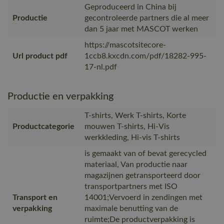
Geproduceerd in China bij
Productie
gecontroleerde partners die al meer
dan 5 jaar met MASCOT werken
https://mascotsitecore-
Url product pdf
1ccb8.kxcdn.com/pdf/18282-995-
17-nl.pdf
Productie en verpakking
T-shirts, Werk T-shirts, Korte
Productcategorie
mouwen T-shirts, Hi-Vis
werkkleding, Hi-vis T-shirts
is gemaakt van of bevat gerecycled
materiaal, Van productie naar
magazijnen getransporteerd door
transportpartners met ISO
Transport en
14001;Vervoerd in zendingen met
verpakking
maximale benutting van de
ruimte;De productverpakking is