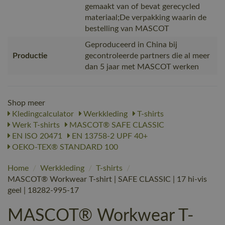
gemaakt van of bevat gerecycled
materiaal;De verpakking waarin de
bestelling van MASCOT
Geproduceerd in China bij
Productie
gecontroleerde partners die al meer
dan 5 jaar met MASCOT werken
Shop meer
Kledingcalculator
Werkkleding
T-shirts
Werk T-shirts
MASCOT® SAFE CLASSIC
EN ISO 20471
EN 13758-2 UPF 40+
OEKO-TEX® STANDARD 100
Home
/
Werkkleding
/
T-shirts
/
MASCOT® Workwear T-shirt | SAFE CLASSIC | 17 hi-vis
geel | 18282-995-17
MASCOT® Workwear T-